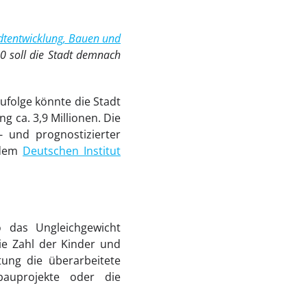
t­ent­wicklung, Bauen und
40 soll die Stadt demnach
ufolge könnte die Stadt
 ca. 3,9 Millionen. Die
- und prognostizierter
 dem
Deutschen Institut
so das Ungleichgewicht
e Zahl der Kinder und
tung die überarbeitete
bauprojekte oder die