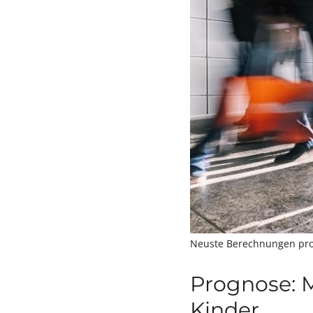
Neuste Berechnungen pro
Prognose: M
Kinder