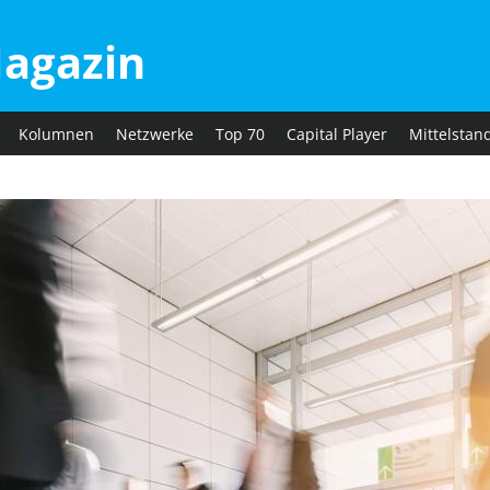
agazin
Kolumnen
Netzwerke
Top 70
Capital Player
Mittelstan