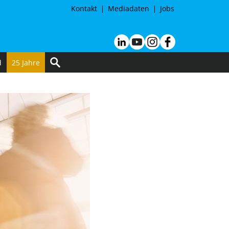
Kontakt
Mediadaten
Jobs
d
25 Jahre