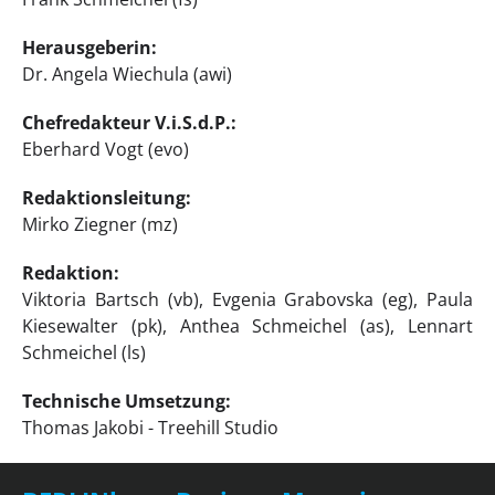
Herausgeberin:
Dr. Angela Wiechula (awi)
Chefredakteur V.i.S.d.P.:
Eberhard Vogt (evo)
Redaktionsleitung:
Mirko Ziegner (mz)
Redaktion:
Viktoria Bartsch (vb), Evgenia Grabovska (eg), Paula
Kiesewalter (pk), Anthea Schmeichel (as), Lennart
Schmeichel (ls)
Technische Umsetzung:
Thomas Jakobi - Treehill Studio