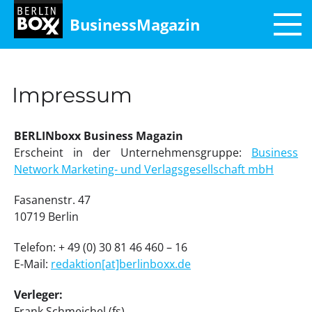
BusinessMagazin
Impressum
BERLINboxx Business Magazin
Erscheint in der Unternehmensgruppe:
Business
Network Marketing- und Verlagsgesellschaft mbH
Fasanenstr. 47
10719 Berlin
Telefon: + 49 (0) 30 81 46 460 – 16
E-Mail:
redaktion[at]berlinboxx.de
Verleger:
Frank Schmeichel (fs)