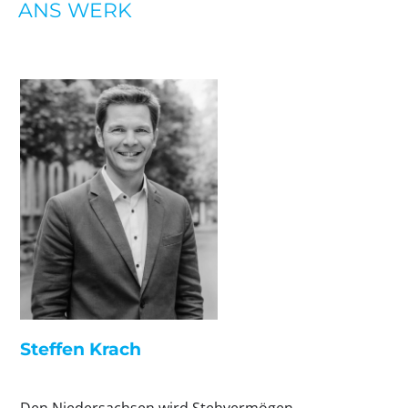
ANS WERK
Steffen Krach
Den Niedersachsen wird Stehvermögen