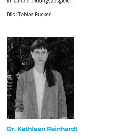
im Länderbildungsausgleich.
Bild: Tobias Rücker
Dr. Kathleen Reinhardt