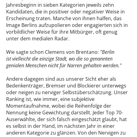
Jahresbeginn in sieben Kategorien jeweils zehn
Kandidaten, die in positiver oder negativer Weise in
Erscheinung traten. Manche von ihnen halfen, das
Image Berlins aufzupolieren oder engagierten sich in
vorbildlicher Weise für ihre Mitbürger, oft genug
unter dem medialen Radar.
Wie sagte schon Clemens von Brentano:
"Berlin
ist vielleicht die einzige Stadt, wo die so genannten
genialen Menschen nicht für Narren gehalten werden."
Andere dagegen sind aus unserer Sicht eher als
Bedenkenträger, Bremser und Blockierer unterwegs
oder neigen zu nerviger Selbstüberschätzung. Unser
Ranking ist, wie immer, eine subjektive
Momentaufnahme, wobei die Reihenfolge der
Nennung keine Gewichtung darstellt. Jeder Top 70-
Auserwählte, der sich falsch eingeschätzt glaubt, hat
es selbst in der Hand, im nächsten Jahr in einer
anderen Kategorie zu glänzen. Von den Nervigen zu