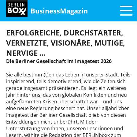
BusinessMagazin
ERFOLGREICHE, DURCHSTARTER,
VERNETZTE, VISIONÄRE, MUTIGE,
NERVIGE …
Die Berliner Gesellschaft im Imagetest 2026
Sie alle bestimm(t)en das Leben in unserer Stadt. Teils
inspirierend, teils demotivierend, wie die Zeiten sich
gerade insgesamt präsentieren. Es liegt ein weiteres
Jahr hinter uns, das von globalen Konflikten und neu
aufgeflammten Krisen überschattet war – und uns
eine neue Regierung beschert hat. Unser alljährlicher
Imagetest der Berliner Gesellschaft blieb von diesen
Entwicklungen nicht unberührt. Mit der
Unterstützung von Ihnen, unseren Leserinnen und
Lesern, wählte die Redaktion der BERLINboxx zum