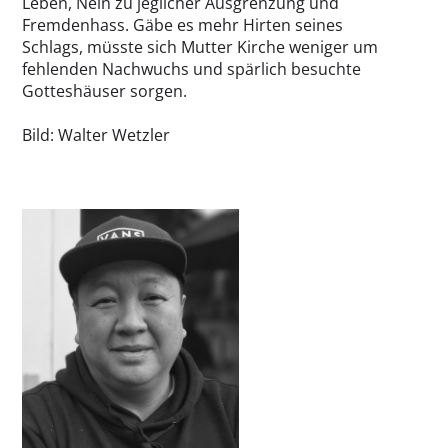
Leben, Nein zu jeglicher Ausgrenzung und
Fremdenhass. Gäbe es mehr Hirten seines
Schlags, müsste sich Mutter Kirche weniger um
fehlenden Nachwuchs und spärlich besuchte
Gotteshäuser sorgen.
Bild: Walter Wetzler