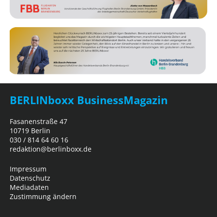
BERLINboxx BusinessMagazin
Fasanenstraße 47
10719 Berlin
030 / 814 64 60 16
redaktion@berlinboxx.de
Impressum
Datenschutz
Mediadaten
Zustimmung ändern