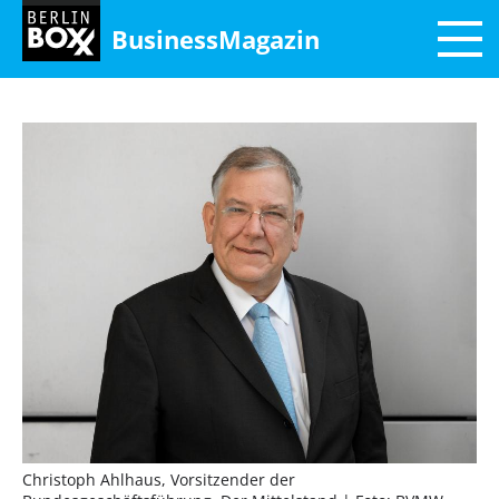
BusinessMagazin
Christoph Ahlhaus, Vorsitzender der