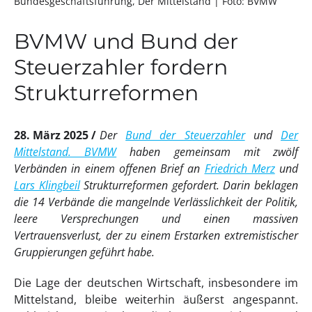
Bundesgeschäftsführung, Der Mittelstand
| Foto: BVMW
BVMW und Bund der
Steuerzahler fordern
Strukturreformen
28. März 2025
Der
Bund der Steuerzahler
und
Der
Mittelstand. BVMW
haben gemeinsam mit zwölf
Verbänden in einem offenen Brief an
Friedrich Merz
und
Lars Klingbeil
Strukturreformen gefordert. Darin beklagen
die 14 Verbände die mangelnde Verlässlichkeit der Politik,
leere Versprechungen und einen massiven
Vertrauensverlust, der zu einem Erstarken extremistischer
Gruppierungen geführt habe.
Die Lage der deutschen Wirtschaft, insbesondere im
Mittelstand, bleibe weiterhin äußerst angespannt.