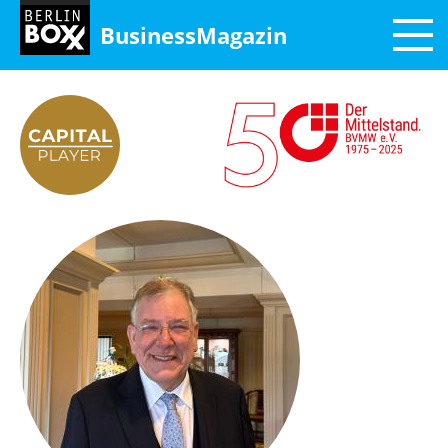
BusinessMagazin