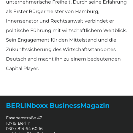
unternehmerische Freiheit. Durch seine Erfahrung
als Erster Bürgermeister von Hamburg,
Innensenator und Rechtsanwalt verbindet er
politische Führung mit wirtschaftlichem Weitblick.
Sein Engagement für den Mittelstand und die
Zukunftssicherung des Wirtschaftsstandortes
Deutschland macht ihn zu einem bedeutenden
Capital Player.
BERLINboxx BusinessMagazin
Fasanenstraße 47
10719 Berlin
030 / 814 64 60 16