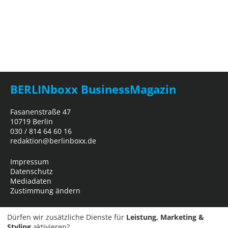
BERLINboxx BusinessMagazin
Fasanenstraße 47
10719 Berlin
030 / 814 64 60 16
redaktion@berlinboxx.de
Impressum
Datenschutz
Mediadaten
Zustimmung ändern
Dürfen wir zusätzliche Dienste für
Leistung, Marketing &
Styling
aktivieren?