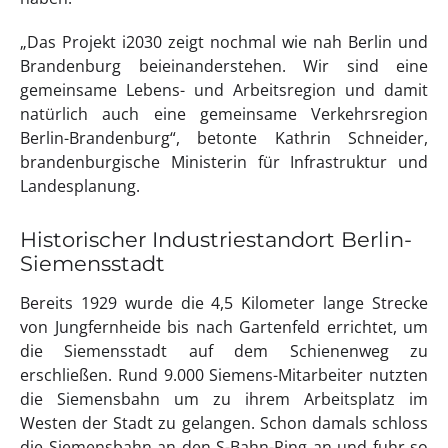
„Das Projekt i2030 zeigt nochmal wie nah Berlin und
Brandenburg beieinanderstehen. Wir sind eine
gemeinsame Lebens- und Arbeitsregion und damit
natürlich auch eine gemeinsame Verkehrsregion
Berlin-Brandenburg“, betonte Kathrin Schneider,
brandenburgische Ministerin für Infrastruktur und
Landesplanung.
Historischer Industriestandort Berlin-
Siemensstadt
Bereits 1929 wurde die 4,5 Kilometer lange Strecke
von Jungfernheide bis nach Gartenfeld errichtet, um
die Siemensstadt auf dem Schienenweg zu
erschließen. Rund 9.000 Siemens-Mitarbeiter nutzten
die Siemensbahn um zu ihrem Arbeitsplatz im
Westen der Stadt zu gelangen. Schon damals schloss
die Siemensbahn an den S-Bahn-Ring an und fuhr so