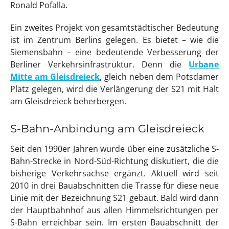
Ronald Pofalla.
Ein zweites Projekt von gesamtstädtischer Bedeutung
ist im Zentrum Berlins gelegen. Es bietet – wie die
Siemensbahn – eine bedeutende Verbesserung der
Berliner Verkehrsinfrastruktur. Denn die
Urbane
Mitte am Gleisdreieck
, gleich neben dem Potsdamer
Platz gelegen, wird die Verlängerung der S21 mit Halt
am Gleisdreieck beherbergen.
S-Bahn-Anbindung am Gleisdreieck
Seit den 1990er Jahren wurde über eine zusätzliche S-
Bahn-Strecke in Nord-Süd-Richtung diskutiert, die die
bisherige Verkehrsachse ergänzt. Aktuell wird seit
2010 in drei Bauabschnitten die Trasse für diese neue
Linie mit der Bezeichnung S21 gebaut. Bald wird dann
der Hauptbahnhof aus allen Himmelsrichtungen per
S-Bahn erreichbar sein. Im ersten Bauabschnitt der