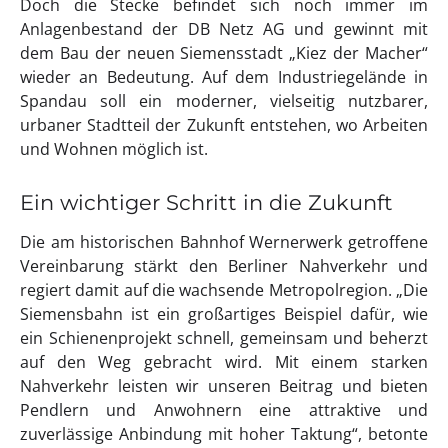
Doch die Stecke befindet sich noch immer im
Anlagenbestand der DB Netz AG und gewinnt mit
dem Bau der neuen Siemensstadt „Kiez der Macher“
wieder an Bedeutung. Auf dem Industriegelände in
Spandau soll ein moderner, vielseitig nutzbarer,
urbaner Stadtteil der Zukunft entstehen, wo Arbeiten
und Wohnen möglich ist.
Ein wichtiger Schritt in die Zukunft
Die am historischen Bahnhof Wernerwerk getroffene
Vereinbarung stärkt den Berliner Nahverkehr und
regiert damit auf die wachsende Metropolregion. „Die
Siemensbahn ist ein großartiges Beispiel dafür, wie
ein Schienenprojekt schnell, gemeinsam und beherzt
auf den Weg gebracht wird. Mit einem starken
Nahverkehr leisten wir unseren Beitrag und bieten
Pendlern und Anwohnern eine attraktive und
zuverlässige Anbindung mit hoher Taktung“, betonte