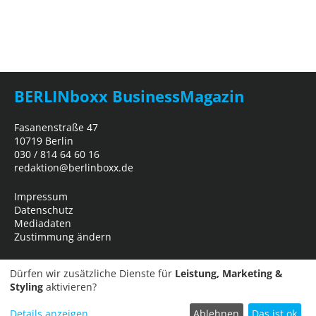
BERLINboxx BusinessMagazin
Fasanenstraße 47
10719 Berlin
030 / 814 64 60 16
redaktion@berlinboxx.de
Impressum
Datenschutz
Mediadaten
Zustimmung ändern
Dürfen wir zusätzliche Dienste für
Leistung, Marketing &
Styling
aktivieren?
Details anzeigen
Ablehnen
Das ist ok