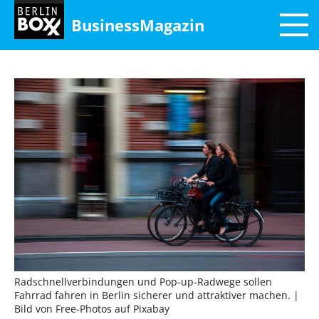
BusinessMagazin
Radschnellverbindungen und Pop-up-Radwege sollen
Fahrrad fahren in Berlin sicherer und attraktiver machen.
|
Bild von Free-Photos auf Pixabay