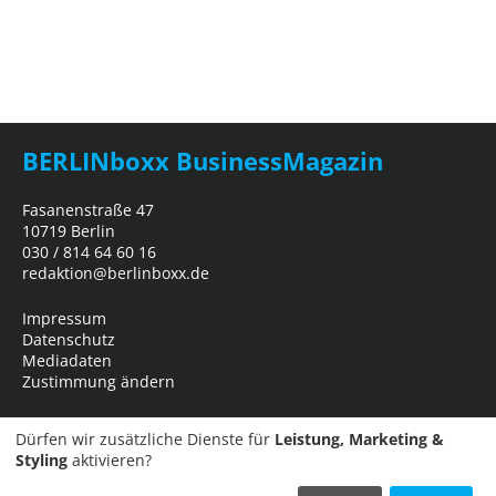
BERLINboxx BusinessMagazin
Fasanenstraße 47
10719 Berlin
030 / 814 64 60 16
redaktion@berlinboxx.de
Impressum
Datenschutz
Mediadaten
Zustimmung ändern
Dürfen wir zusätzliche Dienste für
Leistung, Marketing &
Styling
aktivieren?