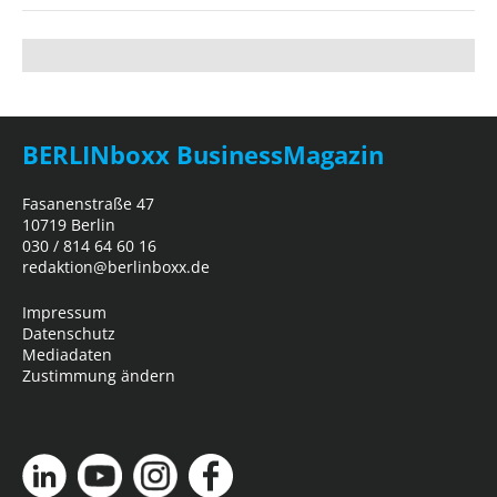
BERLINboxx BusinessMagazin
Fasanenstraße 47
10719 Berlin
030 / 814 64 60 16
redaktion@berlinboxx.de
Impressum
Datenschutz
Mediadaten
Zustimmung ändern