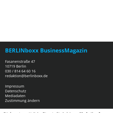
BERLINboxx BusinessMagazin
Fasanenstraße 47
10719 Berlin
030 / 814 64 60 16
redaktion@berlinboxx.de
Impressum
Datenschutz
Mediadaten
Zustimmung ändern