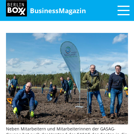
BusinessMagazin
Neben Mitarbeitern und Mitarbeiterinnen der GASAG-