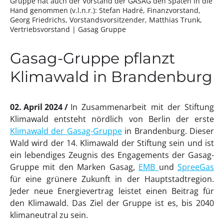
Gruppe hat auch der Vorstand der GASAG den Spaten in die
Hand genommen (v.l.n.r.): Stefan Hadré, Finanzvorstand,
Georg Friedrichs, Vorstandsvorsitzender, Matthias Trunk,
Vertriebsvorstand
| Gasag Gruppe
Gasag-Gruppe pflanzt
Klimawald in Brandenburg
02. April 2024
In Zusammenarbeit mit der Stiftung
Klimawald entsteht nördlich von Berlin der erste
Klimawald der Gasag-Gruppe
in Brandenburg. Dieser
Wald wird der 14. Klimawald der Stiftung sein und ist
ein lebendiges Zeugnis des Engagements der Gasag-
Gruppe mit den Marken Gasag,
EMB
und
SpreeGas
für eine grünere Zukunft in der Hauptstadtregion.
Jeder neue Energievertrag leistet einen Beitrag für
den Klimawald. Das Ziel der Gruppe ist es, bis 2040
klimaneutral zu sein.