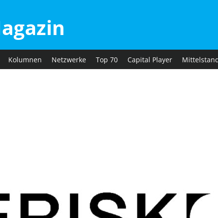
agazin
Kolumnen
Netzwerke
Top 70
Capital Player
Mittelstan