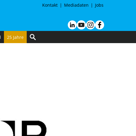
Kontakt
Mediadaten
Jobs
d
25 Jahre