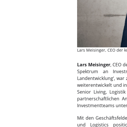
Lars Meisinger, CEO der 
Lars Meisinger
, CEO d
Spektrum an Invest
Landentwicklung‘, war 
weiterentwickelt und i
Senior Living, Logist
partnerschaftlichen A
Investmentteams unter
Mit den Geschäftsfeld
und Logistics posit