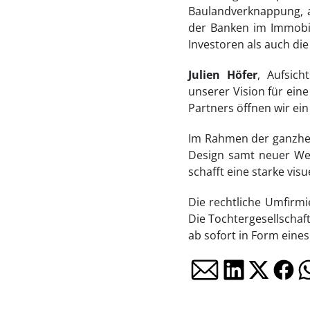
Baulandverknappung, a
der Banken im Immobil
Investoren als auch die
Julien Höfer
, Aufsic
unserer Vision für ein
Partners öffnen wir ei
Im Rahmen der ganzhei
Design samt neuer Web
schafft eine starke visue
Die rechtliche Umfirmi
Die Tochtergesellscha
ab sofort in Form eines