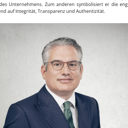
n des Unternehmens. Zum anderen symbolisiert er die en
nd auf Integrität, Transparenz und Authentizität.