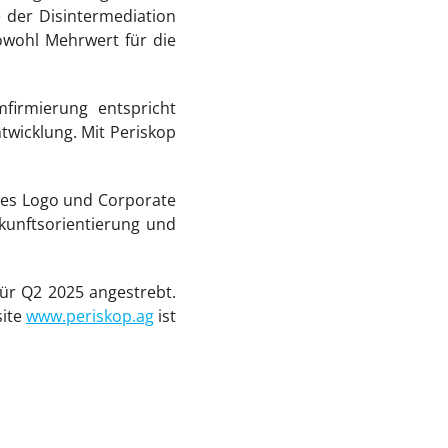
 der Disintermediation
owohl Mehrwert für die
firmierung entspricht
twicklung. Mit Periskop
ues Logo und Corporate
kunftsorientierung und
ür Q2 2025 angestrebt.
site
www.periskop.ag
ist