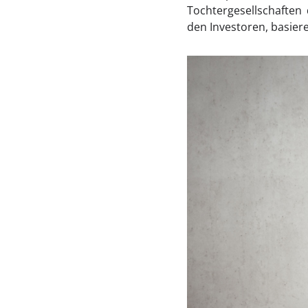
Tochtergesellschafte
den Investoren, basiere