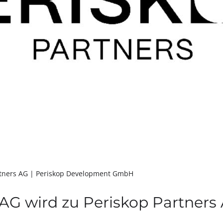
rtners AG
| Periskop Development GmbH
AG wird zu Periskop Partners