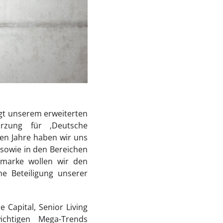
gt unserem erweiterten
rzung für ‚Deutsche
en Jahre haben wir uns
 sowie in den Bereichen
chmarke wollen wir den
he Beteiligung unserer
Capital, Senior Living
ichtigen Mega-Trends