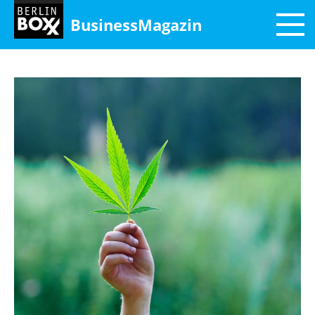
BusinessMagazin