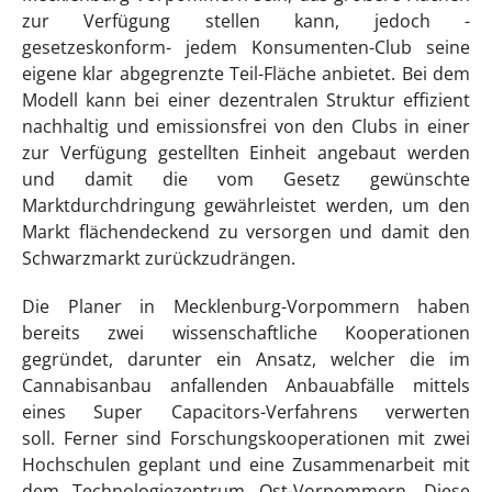
zur Verfügung stellen kann, jedoch -
gesetzeskonform- jedem Konsumenten-Club seine
eigene klar abgegrenzte Teil-Fläche anbietet. Bei dem
Modell kann bei einer dezentralen Struktur effizient
nachhaltig und emissionsfrei von den Clubs in einer
zur Verfügung gestellten Einheit angebaut werden
und damit die vom Gesetz gewünschte
Marktdurchdringung gewährleistet werden, um den
Markt flächendeckend zu versorgen und damit den
Schwarzmarkt zurückzudrängen.
Die Planer in Mecklenburg-Vorpommern haben
bereits zwei wissenschaftliche Kooperationen
gegründet, darunter ein Ansatz, welcher die im
Cannabisanbau anfallenden Anbauabfälle mittels
eines Super Capacitors-Verfahrens verwerten
soll. Ferner sind Forschungskooperationen mit zwei
Hochschulen geplant und eine Zusammenarbeit mit
dem Technologiezentrum Ost-Vorpommern. Diese