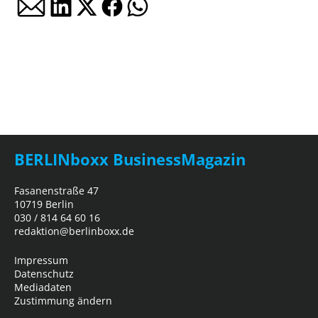
BERLINboxx BusinessMagazin
Fasanenstraße 47
10719 Berlin
030 / 814 64 60 16
redaktion@berlinboxx.de
Impressum
Datenschutz
Mediadaten
Zustimmung ändern