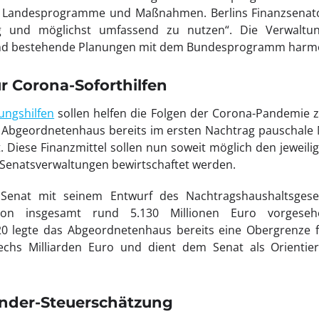
andesprogramme und Maßnahmen. Berlins Finanzsenator 
 und möglichst umfassend zu nutzen“. Die Verwaltu
nd bestehende Planungen mit dem Bundesprogramm harmoni
ür Corona-Soforthilfen
ungshilfen
sollen helfen die Folgen der Corona-Pandemie z
Abgeordnetenhaus bereits im ersten Nachtrag pauschale
gt. Diese Finanzmittel sollen nun soweit möglich den jewe
Senatsverwaltungen bewirtschaftet werden.
enat mit seinem Entwurf des Nachtragshaushaltsgese
 von insgesamt rund 5.130 Millionen Euro vorgese
0 legte das Abgeordnetenhaus bereits eine Obergrenze 
 sechs Milliarden Euro und dient dem Senat als Orienti
onder-Steuerschätzung