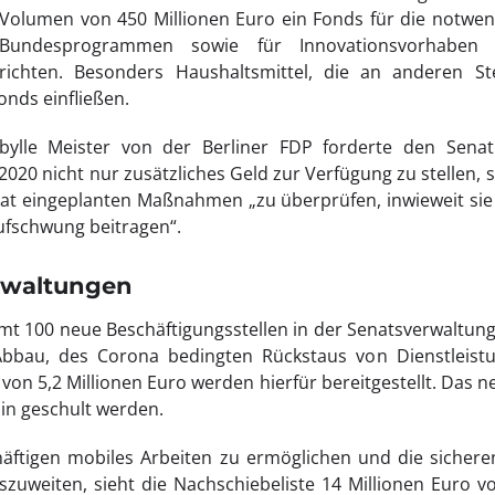
 Volumen von 450 Millionen Euro ein Fonds für die notwen
 Bundesprogrammen sowie für Innovationsvorhaben
inrichten. Besonders Haushaltsmittel, die an anderen St
onds einfließen.
 Sibylle Meister von der Berliner FDP forderte den Sen
2020 nicht nur zusätzliches Geld zur Verfügung zu stellen,
t eingeplanten Maßnahmen „zu überprüfen, inwieweit sie w
ufschwung beitragen“.
erwaltungen
amt 100 neue Beschäftigungsstellen in der Senatsverwaltung
bau, des Corona bedingten Rückstaus von Dienstleistu
von 5,2 Millionen Euro werden hierfür bereitgestellt. Das n
in geschult werden.
tigen mobiles Arbeiten zu ermöglichen und die sicheren
zuweiten, sieht die Nachschiebeliste 14 Millionen Euro vor