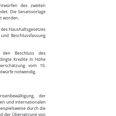
ntwürfen des zweiten
det. Die Senatsvorlage
t worden.
 des Haushaltsgesetzes
 und Beschlussfassung
, den Beschluss des
dingte Kredite in Höhe
uerschätzung vom 10.
twürfe notwendig.
senbewältigung, der
n und internationalen
eispielsweise durch die
d der Übersetzung von