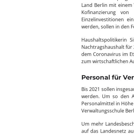
Land Berlin mit einem
Kofinanzierung von
Einzelinvestitionen e
werden, sollen in den F
Haushaltspolitikerin
Nachtragshaushalt für 
dem Coronavirus im Eta
zum wirtschaftlichen A
Personal für V
Bis 2021 sollen insges
werden. Um so den Ab
Personalmittel in Höhe 
Verwaltungsschule Berl
Um mehr Landesbeschäf
auf das Landesnetz aus