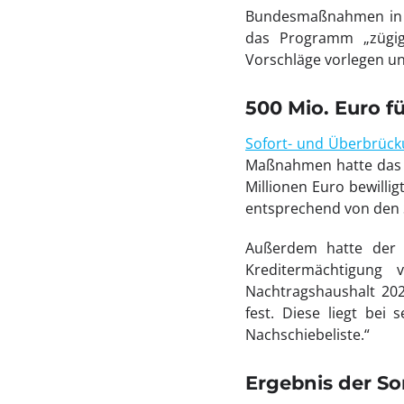
Bundesmaßnahmen in L
das Programm „zügig
Vorschläge vorlegen u
500 Mio. Euro f
Sofort- und Überbrück
Maßnahmen hatte das 
Millionen Euro bewilli
entsprechend von den 
Außerdem hatte der S
Kreditermächtigung
Nachtragshaushalt 202
fest. Diese liegt bei
Nachschiebeliste.“
Ergebnis der S