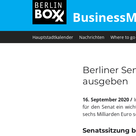
BusinessM
Hauptstadtkalender
Nachrichten
Where to go
Berliner Se
ausgeben
16. September 2020
für den Senat ein wich
sechs Milliarden Euro
Senatssitzung b