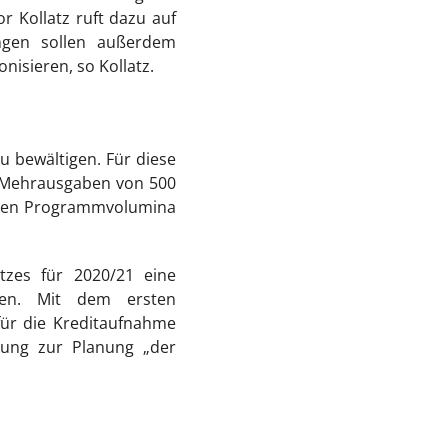
Kollatz ruft dazu auf
ngen sollen außerdem
sieren, so Kollatz.
u bewältigen. Für diese
 Mehrausgaben von 500
iligen Programmvolumina
tzes für 2020/21 eine
hen. Mit dem ersten
für die Kreditaufnahme
erung zur Planung „der