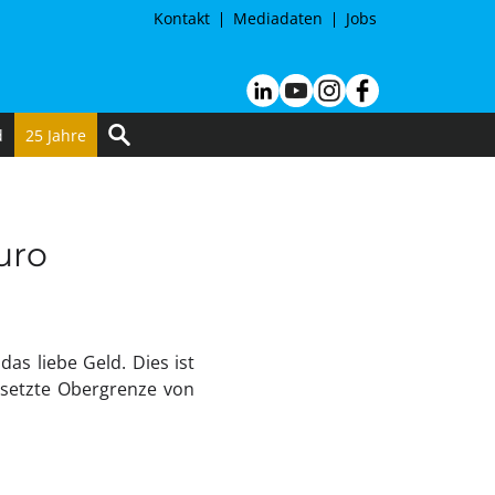
Kontakt
Mediadaten
Jobs
d
25 Jahre
uro
das liebe Geld. Dies ist
gesetzte Obergrenze von