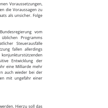
enen Voraussetzungen,
ten die Voraussagen zu
ats als unsicher. Folge
r Bundesregierung vom
s üblichen Programms
licher Steuerausfälle
ung fallen allerdings
njunkturstützenden
itive Entwicklung der
hr eine Milliarde mehr
rn auch wieder bei der
en mit ungefähr einer
werden. Hierzu soll das