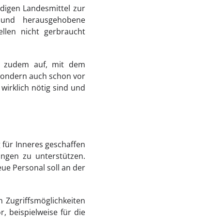
digen Landesmittel zur
 und herausgehobene
ellen nicht gerbraucht
at zudem auf, mit dem
 sondern auch schon vor
irklich nötig sind und
 für Inneres geschaffen
ngen zu unterstützen.
eue Personal soll an der
 Zugriffsmöglichkeiten
, beispielweise für die