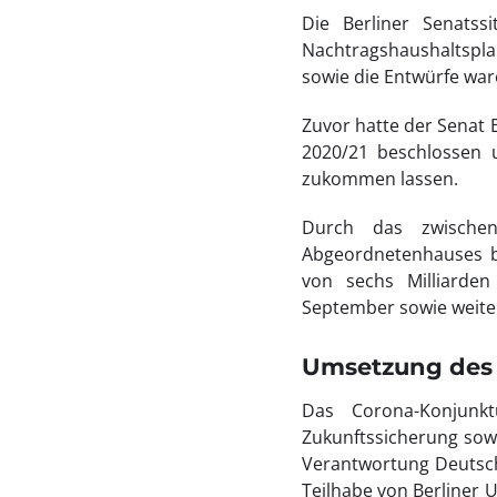
Die Berliner Senats
Nachtragshaushaltspla
sowie die Entwürfe war
Zuvor hatte der Senat 
2020/21 beschlossen 
zukommen lassen.
Durch das zwischen
Abgeordnetenhauses be
von sechs Milliarde
September sowie weite
Umsetzung des 
Das Corona-Konjunk
Zukunftssicherung sow
Verantwortung Deutschl
Teilhabe von Berline