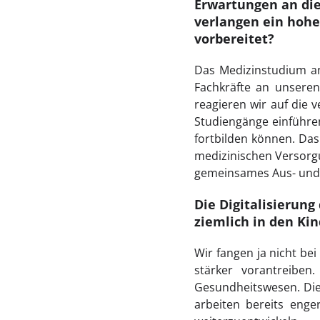
Erwartungen an die
verlangen ein hohes
vorbereitet?
Das Medizinstudium a
Fachkräfte an unsere
reagieren wir auf die
Studiengänge einführen
fortbilden können. Das
medizinischen Versorgu
gemeinsames Aus- und 
Die Digitalisierung
ziemlich in den K
Wir fangen ja nicht bei
stärker vorantreiben
Gesundheitswesen. Die
arbeiten bereits eng