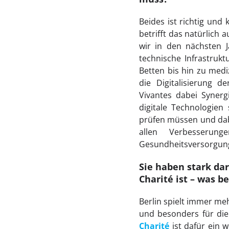
Beides ist richtig und
betrifft das natürlich 
wir in den nächsten 
technische Infrastruk
Betten bis hin zu med
die Digitalisierung 
Vivantes dabei Synerg
digitale Technologie
prüfen müssen und dabe
allen Verbesserun
Gesundheitsversorgung
Sie haben stark dar
Charité ist – was 
Berlin spielt immer me
und besonders für die
Charité
ist dafür ein 