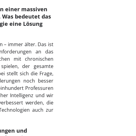
on einer massiven
 Was bedeutet das
gie eine Lösung
n – immer älter. Das ist
Anforderungen an das
chen mit chronischen
 spielen, der gesamte
 stellt sich die Frage,
orderungen noch besser
einhundert Professuren
her Intelligenz und wir
verbessert werden, die
 Technologien auch zur
rungen und