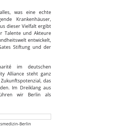
 alles, was eine echte
gende Krankenhäuser,
dieser Vielfalt ergibt
hr Talente und Akteure
undheitswelt entwickelt,
Gates Stiftung und der
harité im deutschen
ty Alliance steht ganz
Zukunftspotenzial, das
rden. Im Dreiklang aus
ühren wir Berlin als
tsmedizin-Berlin