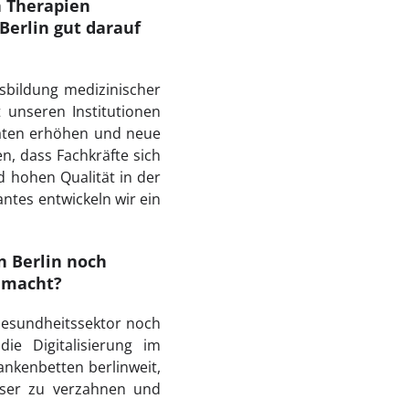
n Therapien
Berlin gut darauf
sbildung medizinischer
unseren Institutionen
täten erhöhen und neue
n, dass Fachkräfte sich
d hohen Qualität in der
tes entwickeln wir ein
n Berlin noch
emacht?
m Gesundheitssektor noch
ie Digitalisierung im
nkenbetten berlinweit,
sser zu verzahnen und