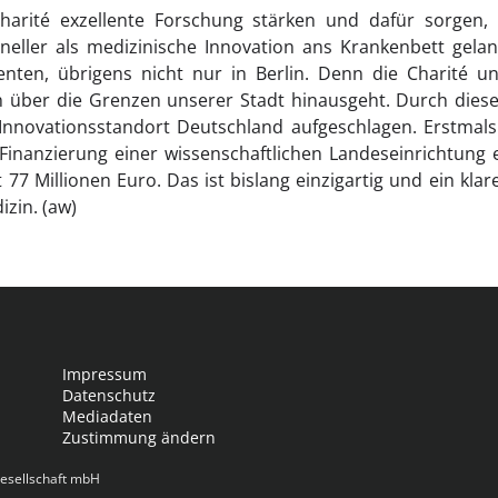
Charité exzellente Forschung stärken und dafür sorgen, 
neller als medizinische Innovation ans Krankenbett gelan
enten, übrigens nicht nur in Berlin. Denn die Charité 
ich über die Grenzen unserer Stadt hinausgeht. Durch diese
Innovationsstandort Deutschland aufgeschlagen. Erstmals 
 Finanzierung einer wissenschaftlichen Landeseinrichtung 
t 77 Millionen Euro. Das ist bislang einzigartig und ein klare
izin. (aw)
Impressum
Datenschutz
Mediadaten
Zustimmung ändern
esellschaft mbH