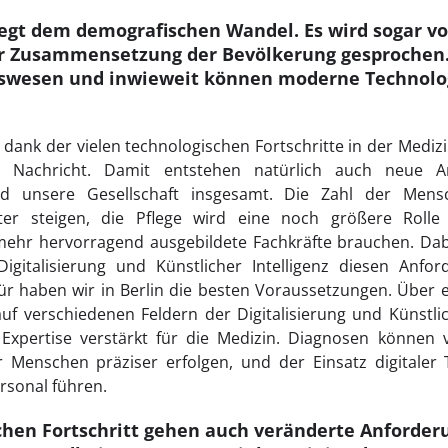
iegt dem demografischen Wandel. Es wird sogar v
er Zusammensetzung der Bevölkerung gesprochen.
tswesen und inwieweit können moderne Technolo
dank der vielen technologischen Fortschritte in der Medizi
e Nachricht. Damit entstehen natürlich auch neue 
d unsere Gesellschaft insgesamt. Die Zahl der Mens
ter steigen, die Pflege wird eine noch größere Rolle
ehr hervorragend ausgebildete Fachkräfte brauchen. Dabei
Digitalisierung und Künstlicher Intelligenz diesen Anf
r haben wir in Berlin die besten Voraussetzungen. Über 
auf verschiedenen Feldern der Digitalisierung und Künstlic
 Expertise verstärkt für die Medizin. Diagnosen können 
 Menschen präziser erfolgen, und der Einsatz digitaler
rsonal führen.
hen Fortschritt gehen auch veränderte Anforde