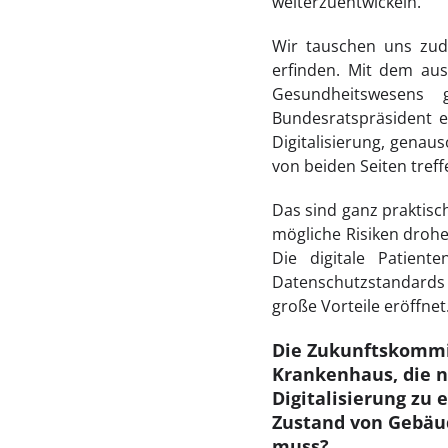
weiterzuentwickeln.
Wir tauschen uns zud
erfinden. Mit dem aust
Gesundheitswesens 
Bundesratspräsident 
Digitalisierung, genau
von beiden Seiten treff
Das sind ganz praktisc
mögliche Risiken drohen
Die digitale Patient
Datenschutzstandards 
große Vorteile eröffnet
Die Zukunftskommis
Krankenhaus, die 
Digitalisierung zu 
Zustand von Gebäud
muss?