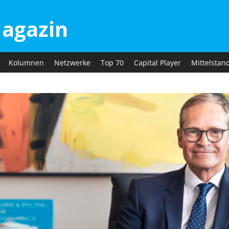
agazin
Kolumnen
Netzwerke
Top 70
Capital Player
Mittelstan