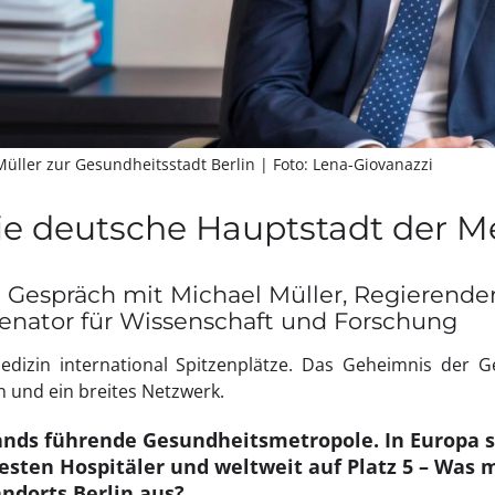
Müller zur Gesundheitsstadt Berlin
| Foto: Lena-Giovanazzi
 die deutsche Hauptstadt der M
 Gespräch mit Michael Müller, Regierende
Senator für Wissenschaft und Forschung
edizin international Spitzenplätze. Das Geheimnis der Ge
 und ein breites Netzwerk.
lands führende Gesundheitsmetropole. In Europa s
besten Hospitäler und weltweit auf Platz 5 – Was 
ndorts Berlin aus?