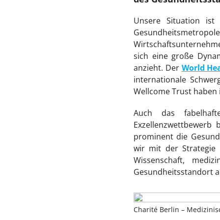
Unsere Situation ist 
Gesundheitsmetropol
Wirtschaftsunternehme
sich eine große Dynam
anzieht. Der
World He
internationale Schwer
Wellcome Trust haben 
Auch das fabelhaft
Exzellenzwettbewerb b
prominent die Gesundhe
wir mit der Strategie
Wissenschaft, mediz
Gesundheitsstandort an
Charité Berlin – Medizinis