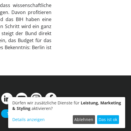
dass wissenschaftliche
gen. Davon profitieren
und das BIH haben eine
n Schritt wird ein ganz
steigt der Bund direkt
ein, das Budget für das
s Bekenntnis: Berlin ist
Dürfen wir zusätzliche Dienste für
Leistung, Marketing
& Styling
aktivieren?
Termin einreichen
Details anzeigen
Ablehnen
Das ist ok