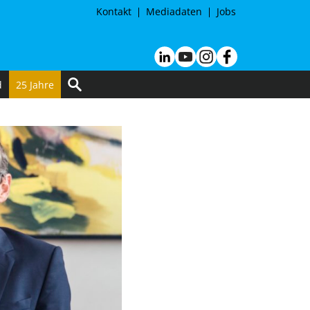
Kontakt
Mediadaten
Jobs
d
25 Jahre