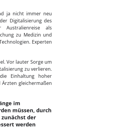
ad ja nicht immer neu
er Digitalisierung des
Australienreise als
schung zu Medizin und
 Technologien. Experten
el. Vor lauter Sorge um
alisierung zu verlieren.
 die Einhaltung hoher
d Ärzten gleichermaßen
gänge im
rden müssen, durch
h zunächst der
essert werden