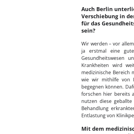
Auch Berlin unterl
Verschiebung in d
für das Gesundhei
sein?
Wir werden – vor allem 
ja erstmal eine gut
Gesundheitswesen un
Krankheiten wird wei
medizinische Bereich m
wie wir mithilfe von 
begegnen können. Dafü
forschen hier bereits 
nutzen diese geballte
Behandlung erkrankter
Entlastung von Klinikpe
Mit dem medizinisc