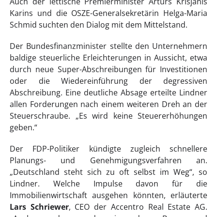
Auch der lettische Premierminister Arturs Krisjanis
Karins und die OSZE-Generalsekretärin Helga-Maria
Schmid suchten den Dialog mit dem Mittelstand.
Der Bundesfinanzminister stellte den Unternehmern
baldige steuerliche Erleichterungen in Aussicht, etwa
durch neue Super-Abschreibungen für Investitionen
oder die Wiedereinführung der degressiven
Abschreibung. Eine deutliche Absage erteilte Lindner
allen Forderungen nach einem weiteren Dreh an der
Steuerschraube. „Es wird keine Steuererhöhungen
geben.“
Der FDP-Politiker kündigte zugleich schnellere
Planungs- und Genehmigungsverfahren an.
„Deutschland steht sich zu oft selbst im Weg“, so
Lindner. Welche Impulse davon für die
Immobilienwirtschaft ausgehen könnten, erläuterte
Lars Schriewer
, CEO der Accentro Real Estate AG.