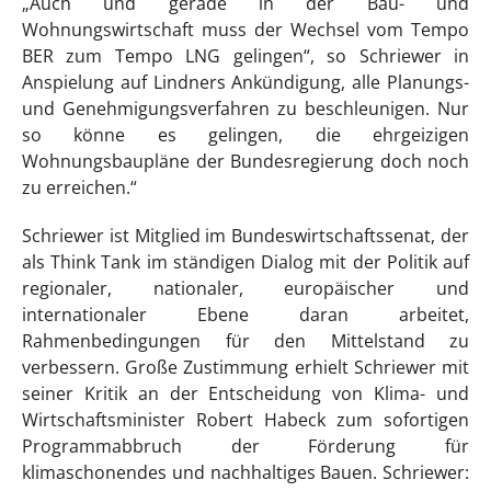
„Auch und gerade in der Bau- und
Wohnungswirtschaft muss der Wechsel vom Tempo
BER zum Tempo LNG gelingen“, so Schriewer in
Anspielung auf Lindners Ankündigung, alle Planungs-
und Genehmigungsverfahren zu beschleunigen. Nur
so könne es gelingen, die ehrgeizigen
Wohnungsbaupläne der Bundesregierung doch noch
zu erreichen.“
Schriewer ist Mitglied im Bundeswirtschaftssenat, der
als Think Tank im ständigen Dialog mit der Politik auf
regionaler, nationaler, europäischer und
internationaler Ebene daran arbeitet,
Rahmenbedingungen für den Mittelstand zu
verbessern. Große Zustimmung erhielt Schriewer mit
seiner Kritik an der Entscheidung von Klima- und
Wirtschaftsminister Robert Habeck zum sofortigen
Programmabbruch der Förderung für
klimaschonendes und nachhaltiges Bauen. Schriewer: