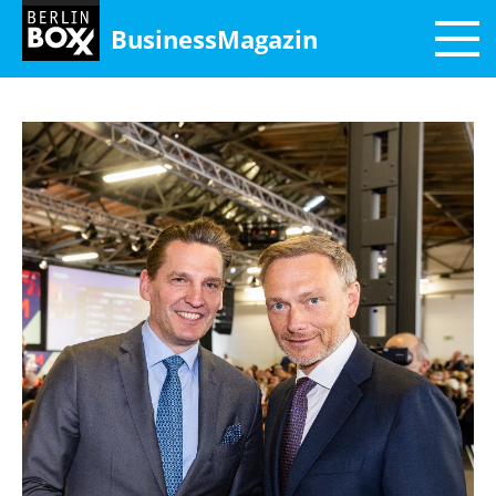
BusinessMagazin