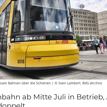
 neuen Bahnen über die Schienen
| © Sven Lambert, BVG (Archiv)
bahn ab Mitte Juli in Betrieb,
 doppelt