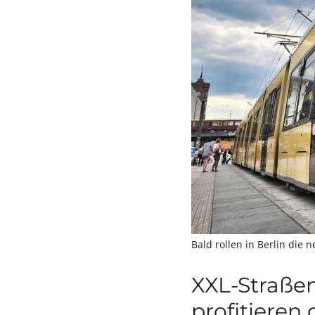
Bald rollen in Berlin die
XXL-Straßen
profitieren