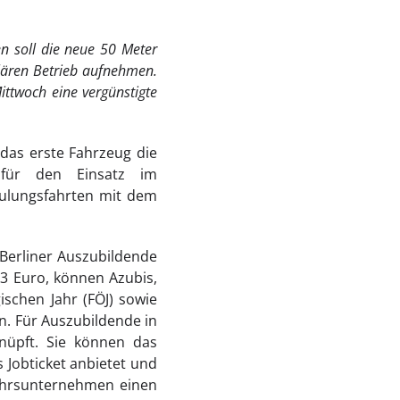
n soll die neue 50 Meter
ulären Betrieb aufnehmen.
ittwoch eine vergünstigte
 das erste Fahrzeug die
 für den Einsatz im
ulungsfahrten mit dem
 Berliner Auszubildende
63 Euro, können Azubis,
ischen Jahr (FÖJ) sowie
n. Für Auszubildende in
nüpft. Sie können das
 Jobticket anbietet und
kehrsunternehmen einen