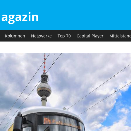
agazin
Kolumnen
Netzwerke
Top 70
Capital Player
Mittelstan