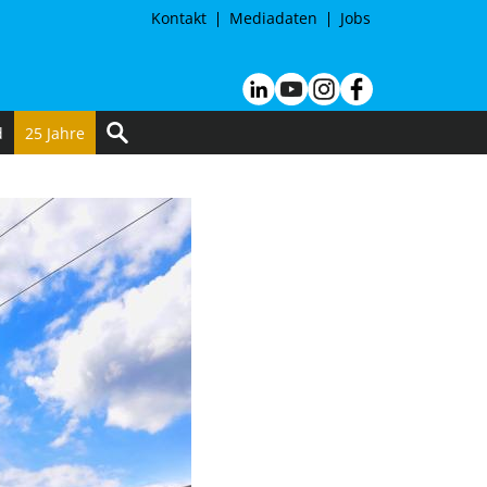
Kontakt
Mediadaten
Jobs
d
25 Jahre