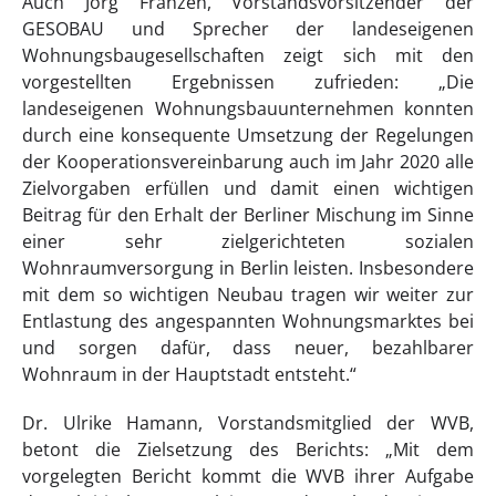
Auch Jörg Franzen, Vorstandsvorsitzender der
GESOBAU und Sprecher der landeseigenen
Wohnungsbaugesellschaften zeigt sich mit den
vorgestellten Ergebnissen zufrieden: „Die
landeseigenen Wohnungsbauunternehmen konnten
durch eine konsequente Umsetzung der Regelungen
der Kooperationsvereinbarung auch im Jahr 2020 alle
Zielvorgaben erfüllen und damit einen wichtigen
Beitrag für den Erhalt der Berliner Mischung im Sinne
einer sehr zielgerichteten sozialen
Wohnraumversorgung in Berlin leisten. Insbesondere
mit dem so wichtigen Neubau tragen wir weiter zur
Entlastung des angespannten Wohnungsmarktes bei
und sorgen dafür, dass neuer, bezahlbarer
Wohnraum in der Hauptstadt entsteht.“
Dr. Ulrike Hamann, Vorstandsmitglied der WVB,
betont die Zielsetzung des Berichts: „Mit dem
vorgelegten Bericht kommt die WVB ihrer Aufgabe