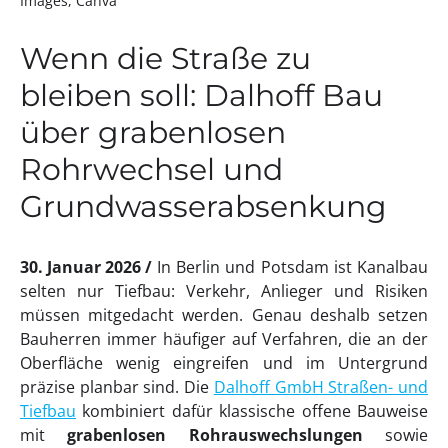
Images, Canva
Wenn die Straße zu
bleiben soll: Dalhoff Bau
über grabenlosen
Rohrwechsel und
Grundwasserabsenkung
30. Januar 2026
In Berlin und Potsdam ist Kanalbau
selten nur Tiefbau: Verkehr, Anlieger und Risiken
müssen mitgedacht werden. Genau deshalb setzen
Bauherren immer häufiger auf Verfahren, die an der
Oberfläche wenig eingreifen und im Untergrund
präzise planbar sind. Die
Dalhoff GmbH Straßen- und
Tiefbau
kombiniert dafür klassische offene Bauweise
mit
grabenlosen Rohrauswechslungen
sowie