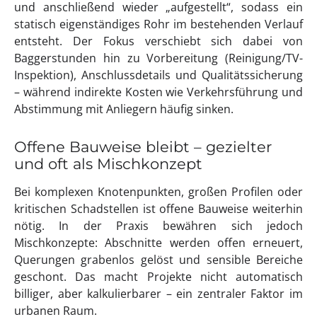
und anschließend wieder „aufgestellt“, sodass ein
statisch eigenständiges Rohr im bestehenden Verlauf
entsteht. Der Fokus verschiebt sich dabei von
Baggerstunden hin zu Vorbereitung (Reinigung/TV-
Inspektion), Anschlussdetails und Qualitätssicherung
– während indirekte Kosten wie Verkehrsführung und
Abstimmung mit Anliegern häufig sinken.
Offene Bauweise bleibt – gezielter
und oft als Mischkonzept
Bei komplexen Knotenpunkten, großen Profilen oder
kritischen Schadstellen ist offene Bauweise weiterhin
nötig. In der Praxis bewähren sich jedoch
Mischkonzepte: Abschnitte werden offen erneuert,
Querungen grabenlos gelöst und sensible Bereiche
geschont. Das macht Projekte nicht automatisch
billiger, aber kalkulierbarer – ein zentraler Faktor im
urbanen Raum.