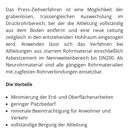
Das Press-Ziehverfahren ist eine Möglichkeit der
grabenlosen, trassengleichen Auswechslung im
Druckrohrbereich, bei der die Altleitung vollständig
aus dem Boden entfernt und eine neue Leitung
zeitgleich in den entstehenden Hohlraum eingezogen
wird. Anwenden lässt sich das Verfahren bei
Altleitungen aus starrem Rohrmaterial einschließlich
Asbestzement im Nennweitenbereich bis DN200. Als
Neurohrmaterial sind alle gängigen Rohrmaterialien
mit zugfesten Rohrverbindungen einsetzbar.
Die Vorteile
Minimierung der Erd- und Oberflächenarbeiten
geringer Platzbedarf
minimale Beeinträchtigung für Anwohner und
Verkehr
vollständige Bergung der Altleitung