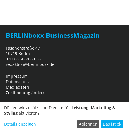
BERLINboxx BusinessMagazin
Fasanenstraße 47
10719 Berlin
030 / 814 64 60 16
redaktion@berlinboxx.de
Impressum
Datenschutz
Mediadaten
Zustimmung ändern
Dürfen wir zusätzliche Dienste für
Leistung, Marketing &
Styling
aktivieren?
Details anzeigen
Ablehnen
Das ist ok