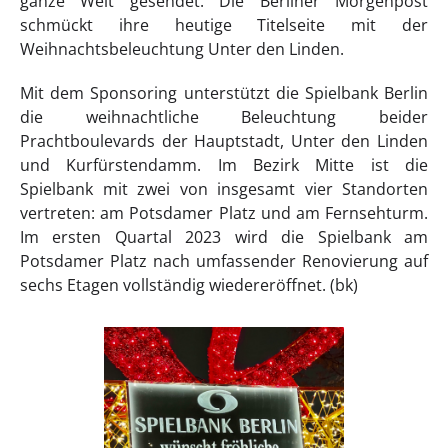
ganze Welt gesendet. Die Berliner Morgenpost
schmückt ihre heutige Titelseite mit der
Weihnachtsbeleuchtung Unter den Linden.
Mit dem Sponsoring unterstützt die Spielbank Berlin
die weihnachtliche Beleuchtung beider
Prachtboulevards der Hauptstadt, Unter den Linden
und Kurfürstendamm. Im Bezirk Mitte ist die
Spielbank mit zwei von insgesamt vier Standorten
vertreten: am Potsdamer Platz und am Fernsehturm.
Im ersten Quartal 2023 wird die Spielbank am
Potsdamer Platz nach umfassender Renovierung auf
sechs Etagen vollständig wiedereröffnet. (bk)