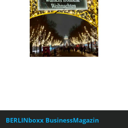
BERLINboxx BusinessMagazin