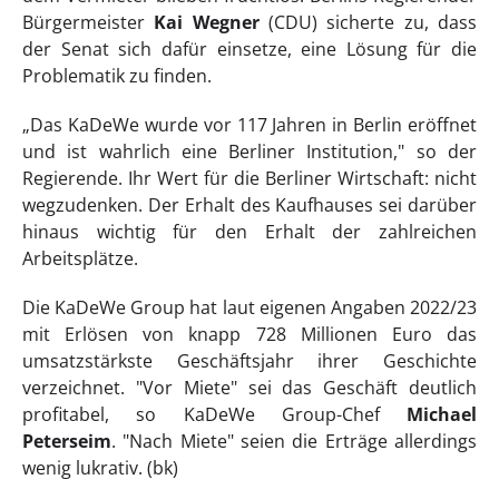
Bürgermeister
Kai Wegner
(CDU) sicherte zu, dass
der Senat sich dafür einsetze, eine Lösung für die
Problematik zu finden.
„Das KaDeWe wurde vor 117 Jahren in Berlin eröffnet
und ist wahrlich eine Berliner Institution," so der
Regierende. Ihr Wert für die Berliner Wirtschaft: nicht
wegzudenken. Der Erhalt des Kaufhauses sei darüber
hinaus wichtig für den Erhalt der zahlreichen
Arbeitsplätze.
Die KaDeWe Group hat laut eigenen Angaben 2022/23
mit Erlösen von knapp 728 Millionen Euro das
umsatzstärkste Geschäftsjahr ihrer Geschichte
verzeichnet. "Vor Miete" sei das Geschäft deutlich
profitabel, so KaDeWe Group-Chef
Michael
Peterseim
. "Nach Miete" seien die Erträge allerdings
wenig lukrativ. (bk)