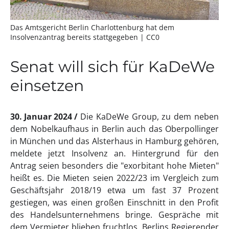
Das Amtsgericht Berlin Charlottenburg hat dem
Insolvenzantrag bereits stattgegeben
| CC0
Senat will sich für KaDeWe
einsetzen
30. Januar 2024
Die KaDeWe Group, zu dem neben
dem Nobelkaufhaus in Berlin auch das Oberpollinger
in München und das Alsterhaus in Hamburg gehören,
meldete jetzt Insolvenz an. Hintergrund für den
Antrag seien besonders die "exorbitant hohe Mieten"
heißt es. Die Mieten seien 2022/23 im Vergleich zum
Geschäftsjahr 2018/19 etwa um fast 37 Prozent
gestiegen, was einen großen Einschnitt in den Profit
des Handelsunternehmens bringe. Gespräche mit
dem Vermieter blieben fruchtlos. Berlins Regierender