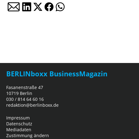
BERLINboxx BusinessMagazin
Fasanenstraße 47
10719 Berlin
030 / 814 64 60 16
redaktion@berlinboxx.de
Impressum
Datenschutz
Mediadaten
Zustimmung ändern