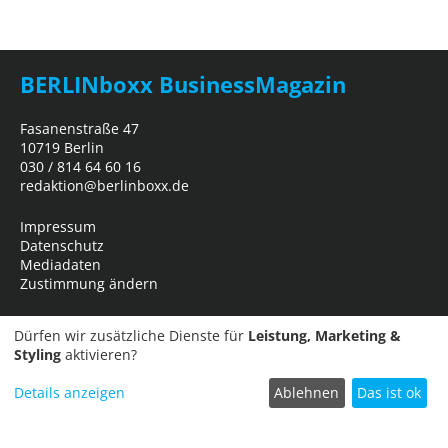
BERLINboxx BusinessMagazin
Fasanenstraße 47
10719 Berlin
030 / 814 64 60 16
redaktion@berlinboxx.de
Impressum
Datenschutz
Mediadaten
Zustimmung ändern
Dürfen wir zusätzliche Dienste für
Leistung, Marketing &
Styling
aktivieren?
Details anzeigen
Ablehnen
Das ist ok
Termin einreichen