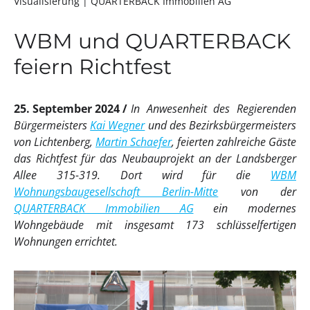
Visualisierung
| QUARTERBACK Immobilien AG
WBM und QUARTERBACK
feiern Richtfest
25. September 2024
In Anwesenheit des Regierenden
Bürgermeisters
Kai Wegner
und des Bezirksbürgermeisters
von Lichtenberg,
Martin Schaefer
, feierten zahlreiche Gäste
das Richtfest für das Neubauprojekt an der Landsberger
Allee 315-319. Dort wird für die
WBM
Wohnungsbaugesellschaft Berlin-Mitte
von der
QUARTERBACK Immobilien AG
ein modernes
Wohngebäude mit insgesamt 173 schlüsselfertigen
Wohnungen errichtet.