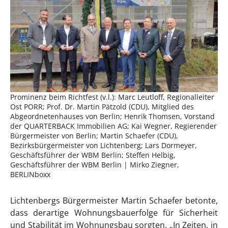
Prominenz beim Richtfest (v.l.): Marc Leutloff, Regionalleiter
Ost PORR; Prof. Dr. Martin Pätzold (CDU), Mitglied des
Abgeordnetenhauses von Berlin; Henrik Thomsen, Vorstand
der QUARTERBACK Immobilien AG; Kai Wegner, Regierender
Bürgermeister von Berlin; Martin Schaefer (CDU),
Bezirksbürgermeister von Lichtenberg; Lars Dormeyer,
Geschäftsführer der WBM Berlin; Steffen Helbig,
Geschäftsführer der WBM Berlin | Mirko Ziegner,
BERLINboxx
Lichtenbergs Bürgermeister Martin Schaefer betonte,
dass derartige Wohnungsbauerfolge für Sicherheit
und Stabilität im Wohnungsbau sorgten. „In Zeiten, in