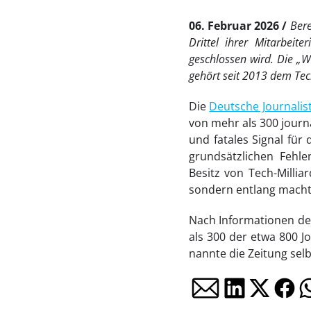
06. Februar 2026
Ber
Drittel ihrer Mitarbeit
geschlossen wird. Die „
gehört seit 2013 dem T
Die
Deutsche Journalis
von mehr als 300 journa
und fatales Signal für 
grundsätzlichen Fehle
Besitz von Tech-Milli
sondern entlang machtp
Nach Informationen d
als 300 der etwa 800 J
nannte die Zeitung selb