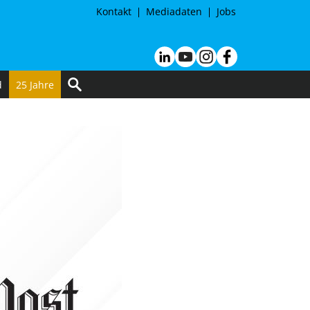
Kontakt
Mediadaten
Jobs
d
25 Jahre