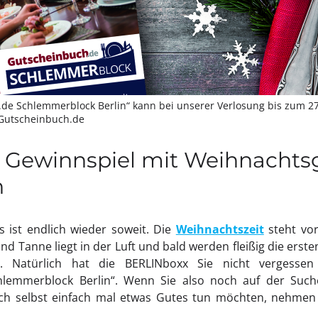
de Schlemmerblock Berlin“ kann bei unserer Verlosung bis zum 2
 Gutscheinbuch.de
– Gewinnspiel mit Weihnacht
n
s ist endlich wieder soweit. Die
Weihnachtszeit
steht vor
d Tanne liegt in der Luft und bald werden fleißig die erste
. Natürlich hat die BERLINboxx Sie nicht vergesse
hlemmerblock Berlin“. Wenn Sie also noch auf der Suc
ich selbst einfach mal etwas Gutes tun möchten, nehmen