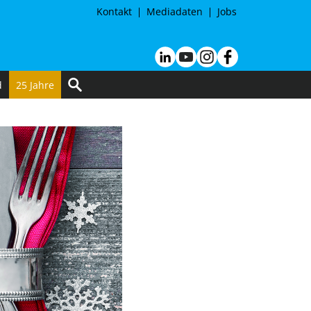
Kontakt
Mediadaten
Jobs
d
25 Jahre