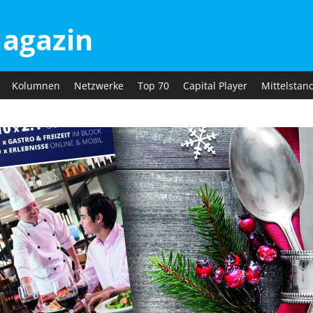
agazin
Kolumnen
Netzwerke
Top 70
Capital Player
Mittelstan