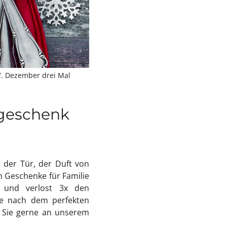
7. Dezember drei Mal
sgeschenk
 der Tür, der Duft von
n Geschenke für Familie
n und verlost 3x den
he nach dem perfekten
 Sie gerne an unserem