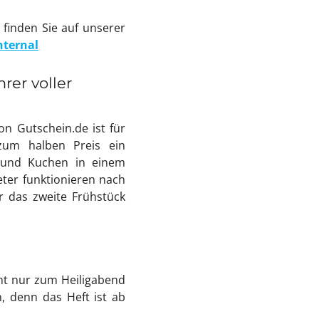
finden Sie auf unserer
nternal
rer voller
on Gutschein.de ist für
zum halben Preis ein
 und Kuchen in einem
ter funktionieren nach
r das zweite Frühstück
t nur zum Heiligabend
, denn das Heft ist ab