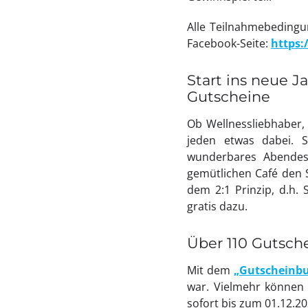
Alle Teilnahmebedingun
Facebook-Seite:
https:
Start ins neue J
Gutscheine
Ob Wellnessliebhaber, 
jeden etwas dabei. 
wunderbares Abendes
gemütlichen Café den 
dem 2:1 Prinzip, d.h.
gratis dazu.
Über 110 Gutsch
Mit dem
„Gutscheinbu
war. Vielmehr können 
sofort bis zum 01.12.20