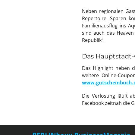
Neben regionalen Gast
Repertoire. Sparen k
Familienausflug ins 
sind auch das Heaven 
Republik“.
Das Hauptstadt-
Das Highlight neben d
weitere Online-Coupon
www.gutscheinbuch.d
Die Verlosung läuft 
Facebook zeitnah die Ge