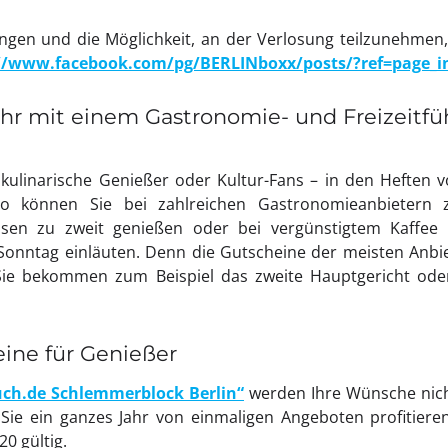
gen und die Möglichkeit, an der Verlosung teilzunehmen, 
//www.facebook.com/pg/BERLINboxx/posts/?ref=page_i
ahr mit einem Gastronomie- und Freizeitfüh
kulinarische Genießer oder Kultur-Fans – in den Heften v
So können Sie bei zahlreichen Gastronomieanbietern 
sen zu zweit genießen oder bei vergünstigtem Kaffee
Sonntag einläuten. Denn die Gutscheine der meisten Anbie
 Sie bekommen zum Beispiel das zweite Hauptgericht ode
eine für Genießer
ch.de Schlemmerblock Berlin“
werden Ihre Wünsche nich
Sie ein ganzes Jahr von einmaligen Angeboten profitieren
20 gültig.