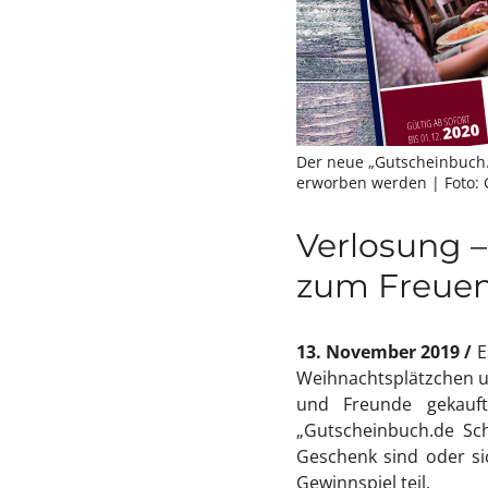
Der neue „Gutscheinbuch.
erworben werden
| Foto:
Verlosung 
zum Freue
13. November 2019
E
Weihnachtsplätzchen un
und Freunde gekauft
„Gutscheinbuch.de Sc
Geschenk sind oder s
Gewinnspiel teil.