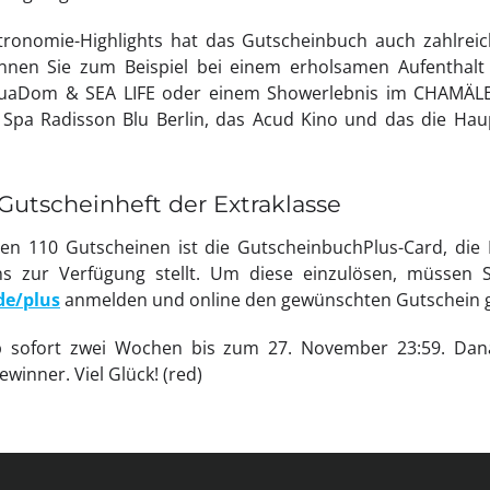
ronomie-Highlights hat das Gutscheinbuch auch zahlreic
önnen Sie zum Beispiel bei einem erholsamen Aufenthalt
AquaDom & SEA LIFE oder einem Showerlebnis im CHAMÄLE
Spa Radisson Blu Berlin, das Acud Kino und das die Haup
Gutscheinheft der Extraklasse
en 110 Gutscheinen ist die GutscheinbuchPlus-Card, die
s zur Verfügung stellt. Um diese einzulösen, müssen Si
e/plus
anmelden und online den gewünschten Gutschein g
ab sofort zwei Wochen bis zum 27. November 23:59. Dan
winner. Viel Glück! (red)