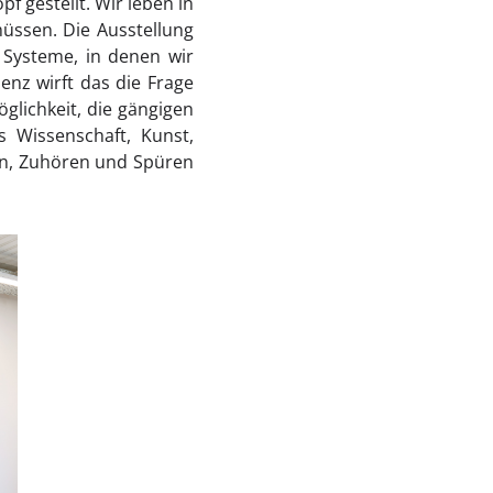
f gestellt. Wir leben in
üssen. Die Ausstellung
 Systeme, in denen wir
nz wirft das die Frage
öglichkeit, die gängigen
s Wissenschaft, Kunst,
en, Zuhören und Spüren