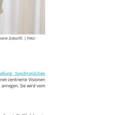
urbane Zukunft.
| Foto:
ellung SynchroniCities
anet-zentrierte Visionen
n anregen. Sie wird vom