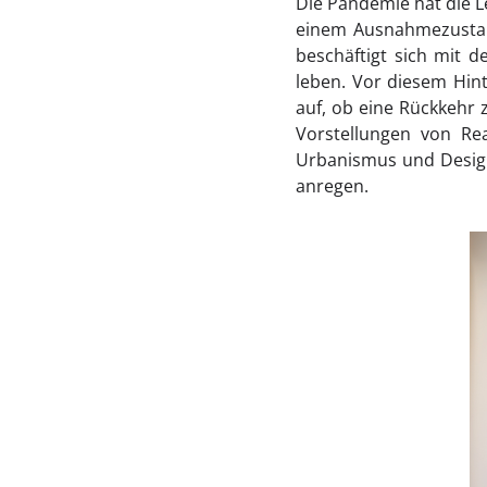
Die Pandemie hat die Le
einem Ausnahmezustand
beschäftigt sich mit 
leben. Vor diesem Hint
auf, ob eine Rückkehr z
Vorstellungen von Rea
Urbanismus und Design
anregen.