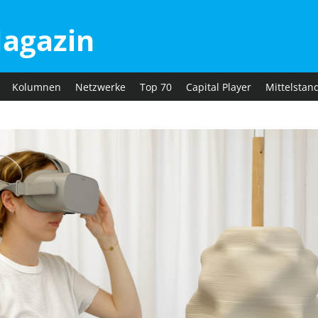
agazin
Kolumnen
Netzwerke
Top 70
Capital Player
Mittelstan