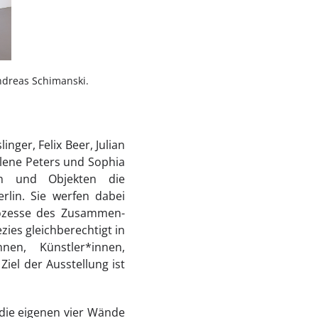
ndreas Schimanski.
nger, Felix Beer, Julian
elene Peters und Sophia
nen und Objekten die
rlin. Sie werfen dabei
Prozesse des Zusammen-
ies gleichberechtigt in
nen, Künstler*innen,
iel der Ausstellung ist
 die eigenen vier Wände