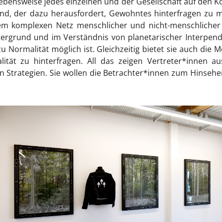
bensweise jedes einzelnen und der Gesellschaft auf den Kop
, der dazu herausfordert, Gewohntes hinterfragen zu m
dem komplexen Netz menschlicher und nicht-menschlicher
ergrund und im Verständnis von planetarischer Interpende
u Normalität möglich ist. Gleichzeitig bietet sie auch die M
lität zu hinterfragen. All das zeigen Vertreter*innen au
 Strategien. Sie wollen die Betrachter*innen zum Hinseh