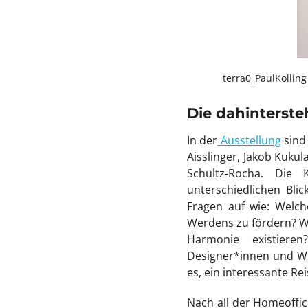
terra0_PaulKollin
Die dahinterst
In der
Ausstellung
sind 
Aisslinger, Jakob Kuku
Schultz-Rocha. Die 
unterschiedlichen Bli
Fragen auf wie: Welch
Werdens zu fördern? Wi
Harmonie existieren
Designer*innen und Wis
es, ein interessante Re
Nach all der Homeoffic