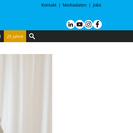
Kontakt
Mediadaten
Jobs
d
25 Jahre