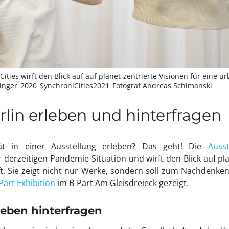
ities wirft den Blick auf auf planet-zentrierte Visionen für eine 
linger_2020_SynchroniCities2021_Fotograf Andreas Schimanski
lin erleben und hinterfragen
ät in einer Ausstellung erleben? Das geht! Die
Ausst
r derzeitigen Pandemie-Situation und wirft den Blick auf pl
t. Sie zeigt nicht nur Werke, sondern soll zum Nachdenke
Part Exhibition
im B-Part Am Gleisdreieck gezeigt.
Leben hinterfragen