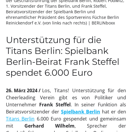
der Geschäftsführung der Spielbank Berlin, Robert Podwitz,
1. Vorsitzender der Titans Berlin, und Frank Steffel,
Beiratsvorsitzender der Spielbank Berlin und
ehrenamtlicher Präsident des Sportvereins Füchse Berlin
Reinickendorf e.V. (von links nach rechts)
| BERLINboxx
Unterstützung für die
Titans Berlin: Spielbank
Berlin-Beirat Frank Steffel
spendet 6.000 Euro
26. März 2024
Los, Titans! Unterstützung für den
Cheerleading Verein gibt es von Politiker und
Unternehmer
Frank Steffel
. In seiner Funktion als
Beiratsvorsitzender der
Spielbank Berlin
hat er den
Titans Berlin
6.000 Euro gespendet und gemeinsam
mit
Gerhard Wilhelm
, Sprecher der