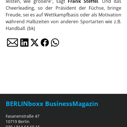
leisten, wie größere", sagt
Frank Steffel
. Und das
Cheerleading, so der Präsident der Füchse, bringe
Freude, sei es auf Wettkampfbasis oder als Motivation
während Halbzeiten von anderen Sportarten wie z.B.
Handball. (bk)
BERLINboxx BusinessMagazin
Fasanenstraße 47
10719 Berlin
030 / 814 64 60 16