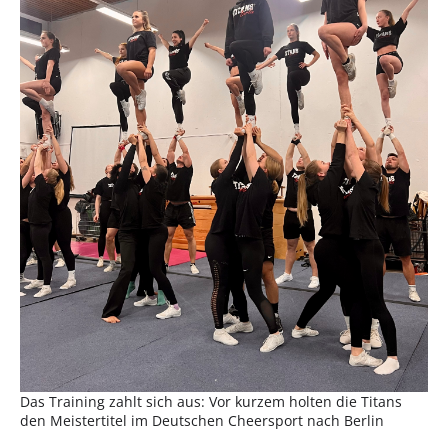
Das Training zahlt sich aus: Vor kurzem holten die Titans
den Meistertitel im Deutschen Cheersport nach Berlin