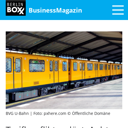
BusinessMagazin
BVG U-Bahn
| Foto: pxhere.com © Öffentliche Domäne