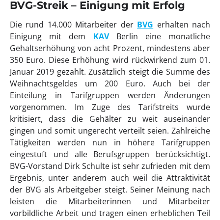
BVG-Streik – Einigung mit Erfolg
Die rund 14.000 Mitarbeiter der
BVG
erhalten nach
Einigung mit dem
KAV
Berlin eine monatliche
Gehaltserhöhung von acht Prozent, mindestens aber
350 Euro. Diese Erhöhung wird rückwirkend zum 01.
Januar 2019 gezahlt. Zusätzlich steigt die Summe des
Weihnachtsgeldes um 200 Euro. Auch bei der
Einteilung in Tarifgruppen werden Änderungen
vorgenommen. Im Zuge des Tarifstreits wurde
kritisiert, dass die Gehälter zu weit auseinander
gingen und somit ungerecht verteilt seien. Zahlreiche
Tätigkeiten werden nun in höhere Tarifgruppen
eingestuft und alle Berufsgruppen berücksichtigt.
BVG-Vorstand Dirk Schulte ist sehr zufrieden mit dem
Ergebnis, unter anderem auch weil die Attraktivität
der BVG als Arbeitgeber steigt. Seiner Meinung nach
leisten die Mitarbeiterinnen und Mitarbeiter
vorbildliche Arbeit und tragen einen erheblichen Teil