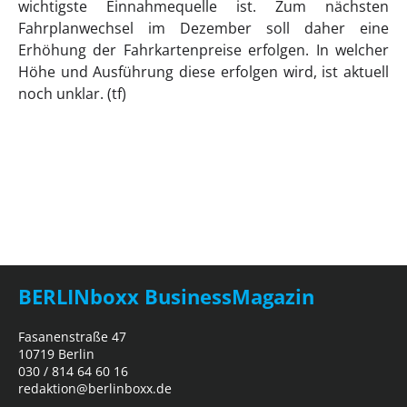
wichtigste Einnahmequelle ist. Zum nächsten
Fahrplanwechsel im Dezember soll daher eine
Erhöhung der Fahrkartenpreise erfolgen. In welcher
Höhe und Ausführung diese erfolgen wird, ist aktuell
noch unklar. (tf)
BERLINboxx BusinessMagazin
Fasanenstraße 47
10719 Berlin
030 / 814 64 60 16
redaktion@berlinboxx.de