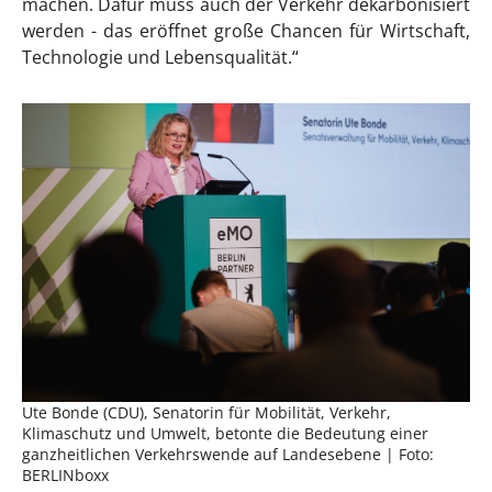
machen. Dafür muss auch der Verkehr dekarbonisiert
werden - das eröffnet große Chancen für Wirtschaft,
Technologie und Lebensqualität.“
Ute Bonde (CDU), Senatorin für Mobilität, Verkehr,
Klimaschutz und Umwelt, betonte die Bedeutung einer
ganzheitlichen Verkehrswende auf Landesebene | Foto:
BERLINboxx