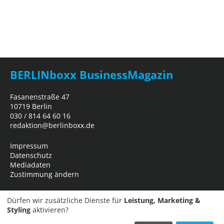
BERLINboxx BusinessMagazin
Fasanenstraße 47
10719 Berlin
030 / 814 64 60 16
redaktion@berlinboxx.de
Impressum
Datenschutz
Mediadaten
Zustimmung ändern
Dürfen wir zusätzliche Dienste für
Leistung, Marketing &
Styling
aktivieren?