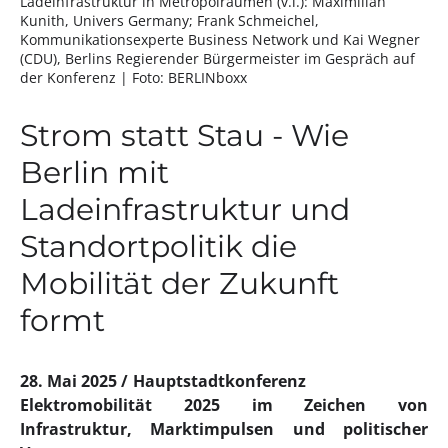
Ladeinfrastruktur in Metropolräumen (v.l.): Maximilian
Kunith, Univers Germany; Frank Schmeichel,
Kommunikationsexperte Business Network und Kai Wegner
(CDU), Berlins Regierender Bürgermeister im Gespräch auf
der Konferenz
| Foto: BERLINboxx
Strom statt Stau - Wie
Berlin mit
Ladeinfrastruktur und
Standortpolitik die
Mobilität der Zukunft
formt
28. Mai 2025
Hauptstadtkonferenz
Elektromobilität 2025 im Zeichen von
Infrastruktur, Marktimpulsen und politischer