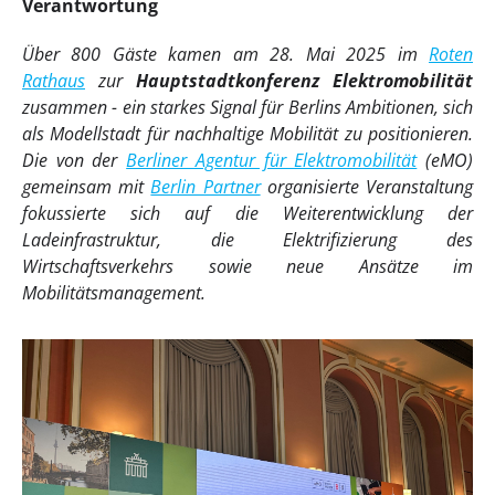
Verantwortung
Über 800 Gäste kamen am 28. Mai 2025 im
Roten
Rathaus
zur
Hauptstadtkonferenz Elektromobilität
zusammen - ein starkes Signal für Berlins Ambitionen, sich
als Modellstadt für nachhaltige Mobilität zu positionieren.
Die von der
Berliner Agentur für Elektromobilität
(eMO)
gemeinsam mit
Berlin Partner
organisierte Veranstaltung
fokussierte sich auf die Weiterentwicklung der
Ladeinfrastruktur, die Elektrifizierung des
Wirtschaftsverkehrs sowie neue Ansätze im
Mobilitätsmanagement.