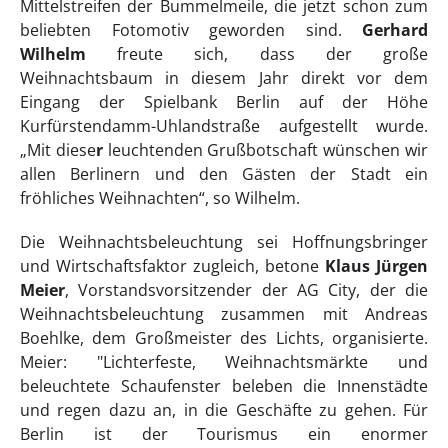
Mittelstreifen der Bummelmeile, die jetzt schon zum
beliebten Fotomotiv geworden sind.
Gerhard
Wilhelm
freute sich, dass der große
Weihnachtsbaum in diesem Jahr direkt vor dem
Eingang der Spielbank Berlin auf der Höhe
Kurfürstendamm-Uhlandstraße aufgestellt wurde.
„Mit diese
r
leuchtenden Grußbotschaft wünschen wir
allen Berlinern und den Gästen der Stadt ein
fröhliches Weihnachten“, so Wilhelm.
Die Weihnachtsbeleuchtung sei Hoffnungsbringer
und Wirtschaftsfaktor zugleich, betone
Klaus Jürgen
Meier
, Vorstandsvorsitzender der AG City, der die
Weihnachtsbeleuchtung zusammen mit Andreas
Boehlke, dem Großmeister des Lichts, organisierte.
Meier: "Lichterfeste, Weihnachtsmärkte und
beleuchtete Schaufenster beleben die Innenstädte
und regen dazu an, in die Geschäfte zu gehen. Für
Berlin ist der Tourismus ein enormer