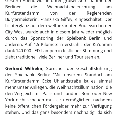
Gestern Abend wurde unter großer Anteilnahme der
Berliner die Weihnachtsbeleuchtung am
Kurfürstendamm von der Regierenden
Bürgermeisterin, Franziska Giffey, eingeschaltet. Der
Lichterglanz auf dem weltbekannten Boulevard in der
City West wurde auch in diesem Jahr wieder möglich
durch das Sponsoring der Spielbank Berlin und
anderen. Auf 4,5 Kilometern erstrahlt der Ku'damm
dank 140.000 LED-Lampen in festlicher Stimmung und
zieht traditionell viele Berliner und Touristen an.
Gerhard Wilhelm
, Sprecher der Geschäftsführung
der Spielbank Berlin: "Mit unserem Standort am
Kurfürstendamm Ecke Uhlandstraße ist es einmal
mehr unser Anliegen, die Weihnachtsillumination, die
den Vergleich mit Paris und London, Rom oder New
York nicht scheuen muss, zu ermöglichen, nachdem
keine öffentlichen Fördergelder mehr zur Verfügung
stehen. Und das ganz besonders nachhaltig, da sich