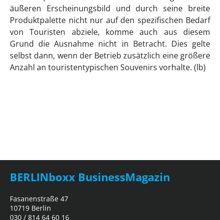
äußeren Erscheinungsbild und durch seine breite
Produktpalette nicht nur auf den spezifischen Bedarf
von Touristen abziele, komme auch aus diesem
Grund die Ausnahme nicht in Betracht. Dies gelte
selbst dann, wenn der Betrieb zusätzlich eine größere
Anzahl an touristentypischen Souvenirs vorhalte. (lb)
BERLINboxx BusinessMagazin
Fasanenstraße 47
10719 Berlin
030 / 814 64 60 16