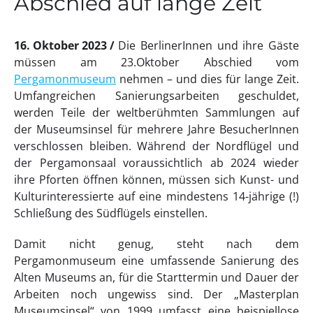
Abschied auf lange Zeit
16. Oktober 2023
Die BerlinerInnen und ihre Gäste
müssen am 23.Oktober Abschied vom
Pergamonmuseum
nehmen – und dies für lange Zeit.
Umfangreichen Sanierungsarbeiten geschuldet,
werden Teile der weltberühmten Sammlungen auf
der Museumsinsel für mehrere Jahre BesucherInnen
verschlossen bleiben. Während der Nordflügel und
der Pergamonsaal voraussichtlich ab 2024 wieder
ihre Pforten öffnen können, müssen sich Kunst- und
Kulturinteressierte auf eine mindestens 14-jährige (!)
Schließung des Südflügels einstellen.
Damit nicht genug, steht nach dem
Pergamonmuseum eine umfassende Sanierung des
Alten Museums an, für die Starttermin und Dauer der
Arbeiten noch ungewiss sind. Der „Masterplan
Museumsinsel“ von 1999 umfasst eine beispiellose