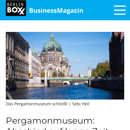
BusinessMagazin
Das Pergamonmuseum schließt
| Sebi Heit
Pergamonmuseum: