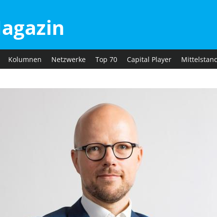
agazin
Kolumnen
Netzwerke
Top 70
Capital Player
Mittelstan