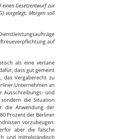
 einen Gesetzentwurf zur
G) vorgelegt.
Morgen soll
ienstleistungsaufträge
ftreueverpflichtung auf
isch als eine vertane
 dafür, dass gut gemeint
g, das Vergaberecht zu
erliner Unternehmen an
er Ausschreibungs- und
 sondern die Situation
für die Anwendung der
 80 Prozent der Berliner
ändnissen vorzubeugen:
rfür aber die falsche
ch und mittelständisch