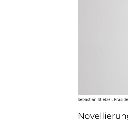
Sebastian Stietzel, Präsid
Novellieru