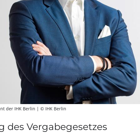
ent der IHK Berlin
| © IHK Berlin
ng des Vergabegesetzes