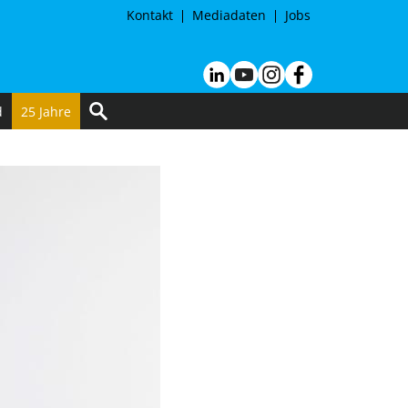
Kontakt
Mediadaten
Jobs
d
25 Jahre