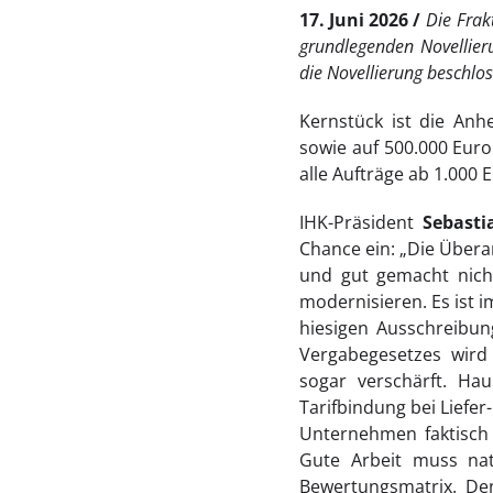
17. Juni 2026
Die Frak
grundlegenden Novellier
die Novellierung beschlo
Kernstück ist die Anh
sowie auf 500.000 Euro
alle Aufträge ab 1.000 
IHK-Präsident
Sebasti
Chance ein: „Die Überar
und gut gemacht nicht
modernisieren. Es ist 
hiesigen Ausschreibun
Vergabegesetzes wird 
sogar verschärft. Ha
Tarifbindung bei Liefer
Unternehmen faktisch 
Gute Arbeit muss nat
Bewertungsmatrix. Den