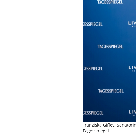
Franziska Giffey, Senatori
Tagesspiegel