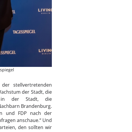
sspiegel
er stellvertretenden
Wachstum der Stadt, die
t in der Stadt, die
Nachbarn Brandenburg.
ion und FDP nach der
Umfragen anschaue.“ Und
teien, den sollten wir