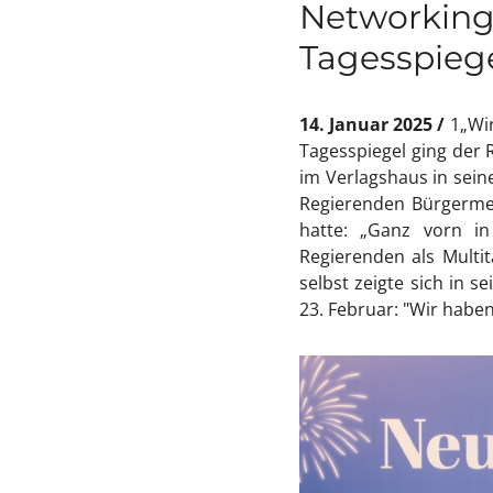
Networking 
Tagesspiege
14. Januar 2025
1„Wi
Tagesspiegel ging der
im Verlagshaus in sein
Regierenden Bürgermei
hatte: „Ganz vorn i
Regierenden als Multit
selbst zeigte sich in
23. Februar: "Wir haben