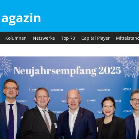
agazin
Kolumnen
Netzwerke
Top 70
Capital Player
Mittelstan