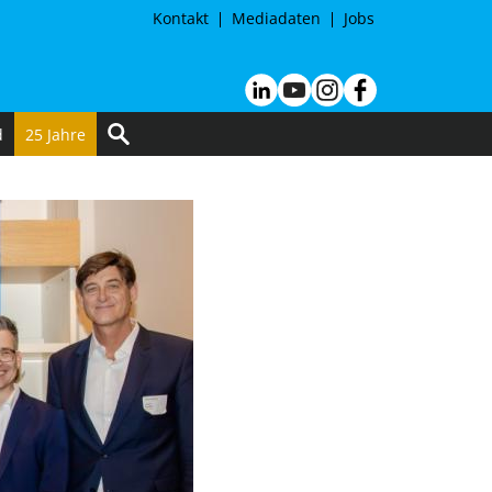
Kontakt
Mediadaten
Jobs
d
25 Jahre