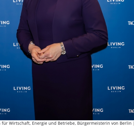
n für Wirtschaft, Energie und Betriebe, Bürgermeisterin von Berlin 