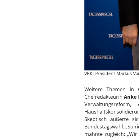
VBKI-Präsident Markus Voi
Weitere Themen in W
Chefredakteurin
Anke 
Verwaltungsreform,
Haushaltskonsolidier
Skeptisch äußerte s
Bundestagswahl: „So ri
mahnte zugleich: „Wir 