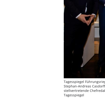
Tagesspiegel Führungsrieg
Stephan-Andreas Casdorff,
stellvertretende Chefreda
Tagesspiegel