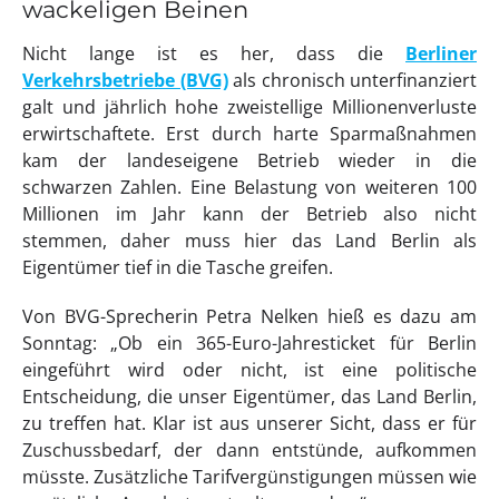
wackeligen Beinen
Nicht lange ist es her, dass die
Berliner
Verkehrsbetriebe (BVG)
als chronisch unterfinanziert
galt und jährlich hohe zweistellige Millionenverluste
erwirtschaftete. Erst durch harte Sparmaßnahmen
kam der landeseigene Betrieb wieder in die
schwarzen Zahlen. Eine Belastung von weiteren 100
Millionen im Jahr kann der Betrieb also nicht
stemmen, daher muss hier das Land Berlin als
Eigentümer tief in die Tasche greifen.
Von BVG-Sprecherin Petra Nelken hieß es dazu am
Sonntag: „Ob ein 365-Euro-Jahresticket für Berlin
eingeführt wird oder nicht, ist eine politische
Entscheidung, die unser Eigentümer, das Land Berlin,
zu treffen hat. Klar ist aus unserer Sicht, dass er für
Zuschussbedarf, der dann entstünde, aufkommen
müsste. Zusätzliche Tarifvergünstigungen müssen wie