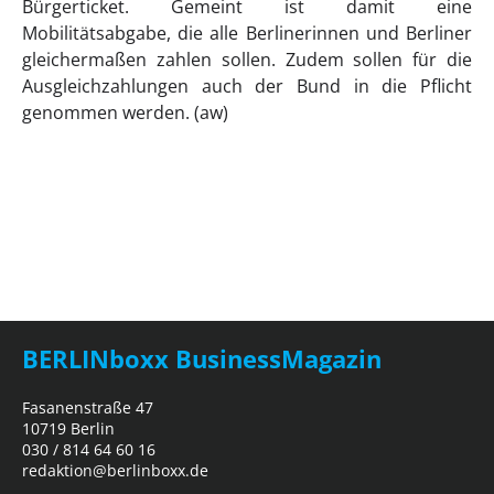
Bürgerticket. Gemeint ist damit eine
Mobilitätsabgabe, die alle Berlinerinnen und Berliner
gleichermaßen zahlen sollen. Zudem sollen für die
Ausgleichzahlungen auch der Bund in die Pflicht
genommen werden. (aw)
BERLINboxx BusinessMagazin
Fasanenstraße 47
10719 Berlin
030 / 814 64 60 16
redaktion@berlinboxx.de