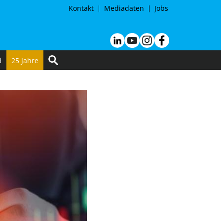
Kontakt
Mediadaten
Jobs
d
25 Jahre