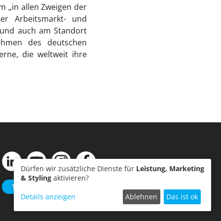
 „in allen Zweigen der
der Arbeitsmarkt- und
n und auch am Standort
rnehmen des deutschen
ne, die weltweit ihre
Dürfen wir zusätzliche Dienste für
Leistung, Marketing
& Styling
aktivieren?
Termin einreichen
Details anzeigen
Ablehnen
Das ist ok