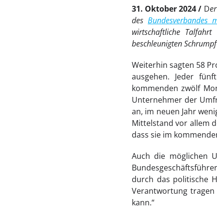
31. Oktober 2024
D
e
des
Bundesverbandes mi
wirtschaftliche Talfah
beschleunigten Schrumpfe
Weiterhin sagten 58 Pr
ausgehen. Jeder fünft
kommenden zwölf Mona
Unternehmer der Umfra
an, im neuen Jahr weni
Mittelstand vor allem 
dass sie im kommenden 
Auch die möglichen 
Bundesgeschäftsführer
durch das politische H
Verantwortung tragen 
kann.“