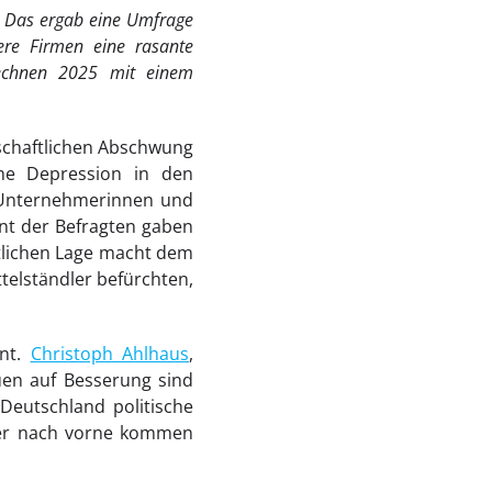
. Das ergab eine Umfrage
re Firmen eine rasante
 rechnen 2025 mit einem
tschaftlichen Abschwung
iche Depression in den
 Unternehmerinnen und
nt der Befragten gaben
ftlichen Lage macht dem
telständler befürchten,
nnt.
Christoph Ahlhaus
,
uen auf Besserung sind
Deutschland politische
eder nach vorne kommen