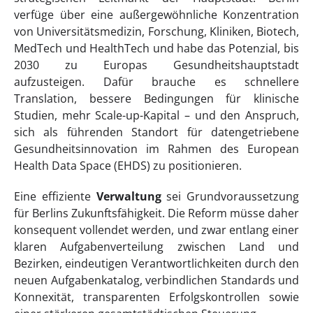
verfüge über eine außergewöhnliche Konzentration
von Universitätsmedizin, Forschung, Kliniken, Biotech,
MedTech und HealthTech und habe das Potenzial, bis
2030 zu Europas Gesundheitshauptstadt
aufzusteigen. Dafür brauche es schnellere
Translation, bessere Bedingungen für klinische
Studien, mehr Scale-up-Kapital – und den Anspruch,
sich als führenden Standort für datengetriebene
Gesundheitsinnovation im Rahmen des European
Health Data Space (EHDS) zu positionieren.
Eine effiziente
Verwaltung
sei Grundvoraussetzung
für Berlins Zukunftsfähigkeit. Die Reform müsse daher
konsequent vollendet werden, und zwar entlang einer
klaren Aufgabenverteilung zwischen Land und
Bezirken, eindeutigen Verantwortlichkeiten durch den
neuen Aufgabenkatalog, verbindlichen Standards und
Konnexität, transparenten Erfolgskontrollen sowie