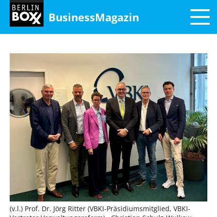
BusinessMagazin
(v.l.) Prof. Dr. Jörg Ritter (VBKI-Präsidiumsmitglied, VBKI-