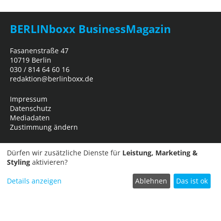
BERLINboxx BusinessMagazin
Fasanenstraße 47
10719 Berlin
030 / 814 64 60 16
redaktion@berlinboxx.de
Impressum
Datenschutz
Mediadaten
Zustimmung ändern
Dürfen wir zusätzliche Dienste für
Leistung, Marketing &
Styling
aktivieren?
Details anzeigen
Ablehnen
Das ist ok
Termin einreichen