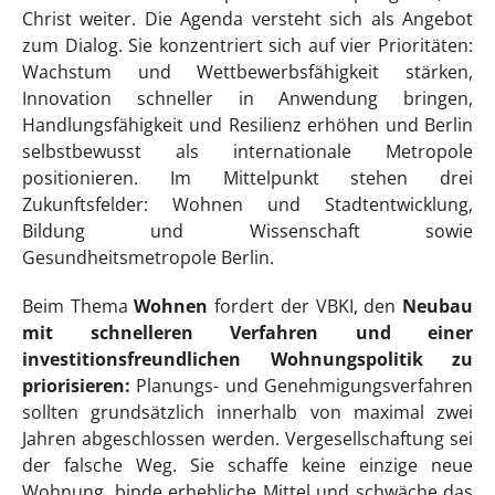
Christ weiter. Die Agenda versteht sich als Angebot
zum Dialog. Sie konzentriert sich auf vier Prioritäten:
Wachstum und Wettbewerbsfähigkeit stärken,
Innovation schneller in Anwendung bringen,
Handlungsfähigkeit und Resilienz erhöhen und Berlin
selbstbewusst als internationale Metropole
positionieren. Im Mittelpunkt stehen drei
Zukunftsfelder: Wohnen und Stadtentwicklung,
Bildung und Wissenschaft sowie
Gesundheitsmetropole Berlin.
Beim Thema
Wohnen
fordert der VBKI, den
Neubau
mit schnelleren Verfahren und einer
investitionsfreundlichen Wohnungspolitik zu
priorisieren
:
Planungs- und Genehmigungsverfahren
sollten grundsätzlich innerhalb von maximal zwei
Jahren abgeschlossen werden. Vergesellschaftung sei
der falsche Weg. Sie schaffe keine einzige neue
Wohnung, binde erhebliche Mittel und schwäche das