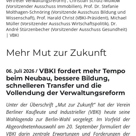
Vertreter Verwaltungsreform) , Christian Schulz-Wulkow
(Vorsitzender Ausschuss Immobilien), Prof. Dr. Stefanie
Molthagen-Schnöring (Vorsitzende Ausschuss Bildung und
Wissenschaft), Prof. Harald Christ (VBKI-Präsident), Michael
Müller (Vorsitzender Ausschuss Wirtschaftspolitik), Dr.
André Stürzenbecher (Vorsitzender Ausschuss Gesundheit)
| VBKI
Mehr Mut zur Zukunft
VBKI fordert mehr Tempo
06. Juli 2026
beim Neubau, bessere Bildung,
schnelleren Transfer und die
Vollendung der Verwaltungsreform
Unter der Überschrift „Mut zur Zukunft“ hat der Verein
Berliner Kaufleute und Industrieller (VBKI) heute seine
Wahlagenda zur Berlin-Wahl vorgelegt. Im Vorfeld der
Abgeordnetenhauswahl am 20. September formuliert der
VBKI darin zentrale Erwartungen und Forderungen der