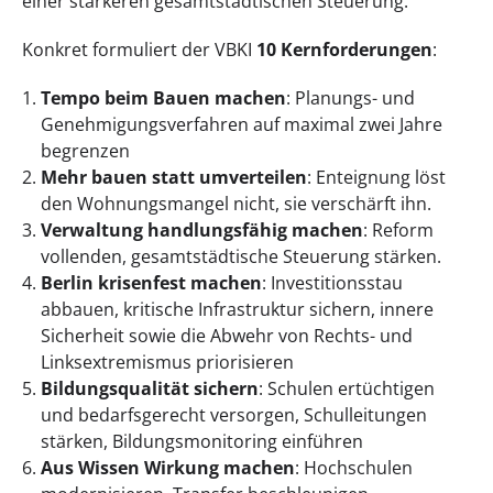
einer stärkeren gesamtstädtischen Steuerung.
Konkret formuliert der VBKI
10 Kernforderungen
:
Tempo beim Bauen machen
: Planungs- und
Genehmigungsverfahren auf maximal zwei Jahre
begrenzen
Mehr bauen statt umverteilen
: Enteignung löst
den Wohnungsmangel nicht, sie verschärft ihn.
Verwaltung handlungsfähig machen
: Reform
vollenden, gesamtstädtische Steuerung stärken.
Berlin krisenfest machen
: Investitionsstau
abbauen, kritische Infrastruktur sichern, innere
Sicherheit sowie die Abwehr von Rechts- und
Linksextremismus priorisieren
Bildungsqualität sichern
: Schulen ertüchtigen
und bedarfsgerecht versorgen, Schulleitungen
stärken, Bildungsmonitoring einführen
Aus Wissen Wirkung machen
: Hochschulen