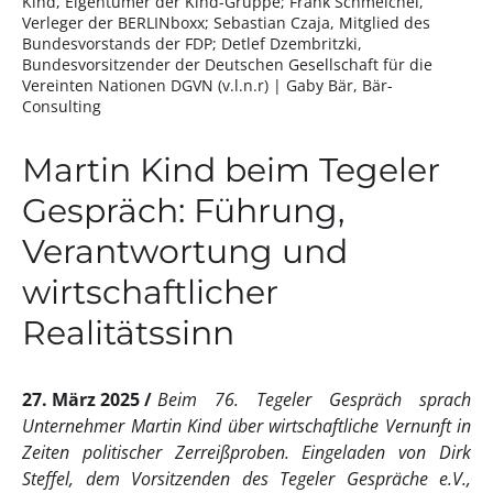
Kind, Eigentümer der Kind-Gruppe; Frank Schmeichel,
Verleger der BERLINboxx; Sebastian Czaja, Mitglied des
Bundesvorstands der FDP; Detlef Dzembritzki,
Bundesvorsitzender der Deutschen Gesellschaft für die
Vereinten Nationen DGVN (v.l.n.r)
| Gaby Bär, Bär-
Consulting
Martin Kind beim Tegeler
Gespräch: Führung,
Verantwortung und
wirtschaftlicher
Realitätssinn
27. März 2025
Beim 76. Tegeler Gespräch sprach
Unternehmer Martin Kind über wirtschaftliche Vernunft in
Zeiten politischer Zerreißproben. Eingeladen von Dirk
Steffel, dem Vorsitzenden des Tegeler Gespräche e.V.,