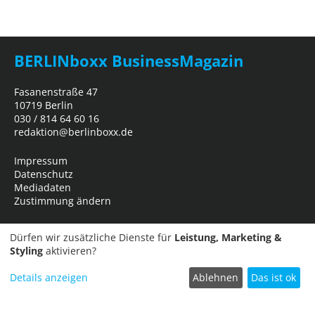
BERLINboxx BusinessMagazin
Fasanenstraße 47
10719 Berlin
030 / 814 64 60 16
redaktion@berlinboxx.de
Impressum
Datenschutz
Mediadaten
Zustimmung ändern
Dürfen wir zusätzliche Dienste für
Leistung, Marketing &
Styling
aktivieren?
Details anzeigen
Ablehnen
Das ist ok
Termin einreichen