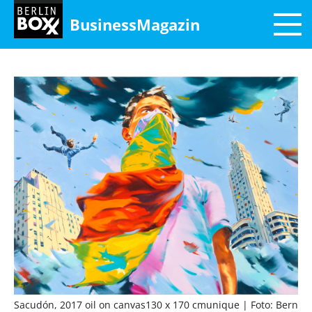
BusinessMagazin
Sacudón, 2017 oil on canvas130 x 170 cmunique
| Foto: Bern