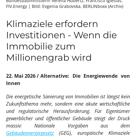
Bundesbauministerin Verena Hubertz; Francisco Iglesias,
FIV.Energy
| Bild: Evgenia Grabovska, BERLINboxx (Archiv)
Klimaziele erfordern
Investitionen - Wenn die
Immobilie zum
Millionengrab wird
22. Mai 2026
Alternative: Die Energiewende von
Innen
Die energetische Sanierung von Immobilien ist längst kein
Zukunftsthema mehr, sondern eine akute wirtschaftliche
und regulatorische Herausforderung. Für Eigentümer
gewerblicher und öffentlicher Gebäude steigt der Druck
massiv: Nationale Vorgaben aus dem
Gebäudeenergiegesetz
(GEG), europäische Klimaziele