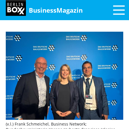
BusinessMagazin
(v.l.) Frank Schmeichel, Business Network;