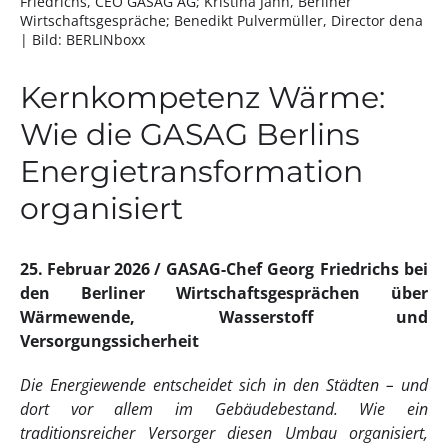
Friedrichs, CEO GASAG AG; Kristina Jahn, Berliner
Wirtschaftsgespräche; Benedikt Pulvermüller, Director dena
| Bild: BERLINboxx
Kernkompetenz Wärme:
Wie die GASAG Berlins
Energietransformation
organisiert
25. Februar 2026
GASAG-Chef Georg Friedrichs bei
den Berliner Wirtschaftsgesprächen über
Wärmewende, Wasserstoff und
Versorgungssicherheit
Die Energiewende entscheidet sich in den Städten – und
dort vor allem im Gebäudebestand. Wie ein
traditionsreicher Versorger diesen Umbau organisiert,