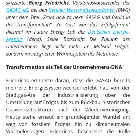
skizzierte
Georg Friedrichs
, Vorstandsvorsitzender der
GASAG AG
, bei den
Berliner Wirtschaftsgesprächen
(BWG)
unter dem Titel „From now to next: GASAG und Berlin in
der Transformation“. Zu Gast war das Erfolgsformat
diesmal im Future Energy Lab der
Deutschen Energie-
Agentur
(dena). Seine Botschaft: Die Zukunft des
Unternehmens liegt nicht mehr im Molekül Erdgas,
sondern im integrierten Wärmesystem der Metropole.
Transformation als Teil der Unternehmens-DNA
Friedrichs erinnerte daran, dass die GASAG bereits
mehrere Energiesystemwechsel erlebt hat, von der
Stadtgas-Ära der Industrialisierung über die
Umstellung auf Erdgas bis zum Rückbau historischer
Gaswerksstrukturen nach der Wiedervereinigung.
Heute stehe erneut ein grundlegender Wandel an:
weg von fossilem Erdgas hin zu klimaneutralen
Wärmelösungen. Friedrichs beschreibt die Rolle