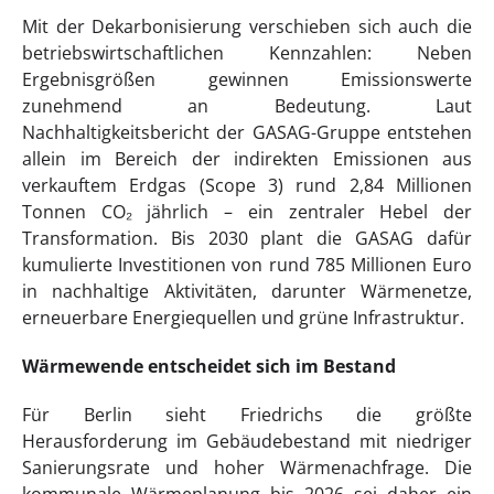
Mit der Dekarbonisierung verschieben sich auch die
betriebswirtschaftlichen Kennzahlen: Neben
Ergebnisgrößen gewinnen Emissionswerte
zunehmend an Bedeutung. Laut
Nachhaltigkeitsbericht der GASAG-Gruppe entstehen
allein im Bereich der indirekten Emissionen aus
verkauftem Erdgas (Scope 3) rund 2,84 Millionen
Tonnen CO₂ jährlich – ein zentraler Hebel der
Transformation. Bis 2030 plant die GASAG dafür
kumulierte Investitionen von rund 785 Millionen Euro
in nachhaltige Aktivitäten, darunter Wärmenetze,
erneuerbare Energiequellen und grüne Infrastruktur.
Wärmewende entscheidet sich im Bestand
Für Berlin sieht Friedrichs die größte
Herausforderung im Gebäudebestand mit niedriger
Sanierungsrate und hoher Wärmenachfrage. Die
kommunale Wärmeplanung bis 2026 sei daher ein