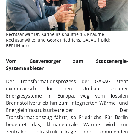
Rechtsanwalt Dr. Karlheinz Knauthe (l.), Knauthe
Rechtsanwälte, und Georg Friedrichs, GASAG | Bild:
BERLINboxx
Vom Gasversorger zum Stadtenergie-
Systemanbieter
Der Transformationsprozess der GASAG steht
exemplarisch für den Umbau urbaner
Energiesysteme in Europa: weg vom fossilen
Brennstoffvertrieb hin zum integrierten Wärme- und
Energieinfrastrukturbetreiber. „Der
Transformationszug fährt“, so Friedrichs. Für Berlin
bedeutet das, klimaneutrale Wärme wird zur
zentralen Infrastrukturfrage der kommenden