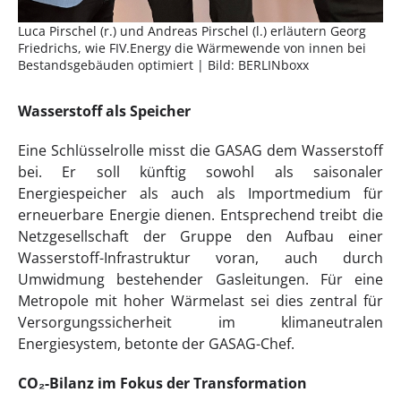
Luca Pirschel (r.) und Andreas Pirschel (l.) erläutern Georg
Friedrichs, wie FIV.Energy die Wärmewende von innen bei
Bestandsgebäuden optimiert | Bild: BERLINboxx
Wasserstoff als Speicher
Eine Schlüsselrolle misst die GASAG dem Wasserstoff
bei. Er soll künftig sowohl als saisonaler
Energiespeicher als auch als Importmedium für
erneuerbare Energie dienen. Entsprechend treibt die
Netzgesellschaft der Gruppe den Aufbau einer
Wasserstoff-Infrastruktur voran, auch durch
Umwidmung bestehender Gasleitungen. Für eine
Metropole mit hoher Wärmelast sei dies zentral für
Versorgungssicherheit im klimaneutralen
Energiesystem, betonte der GASAG-Chef.
CO₂-Bilanz im Fokus der Transformation