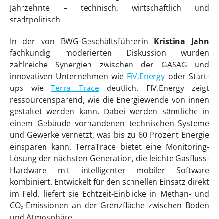
Jahrzehnte – technisch, wirtschaftlich und
stadtpolitisch.
In der von BWG-Geschäftsführerin
Kristina Jahn
fachkundig moderierten Diskussion wurden
zahlreiche Synergien zwischen der GASAG und
innovativen Unternehmen wie
FiV.Energy
oder Start-
ups wie
Terra Trace
deutlich. FIV.Energy zeigt
ressourcensparend, wie die Energiewende von innen
gestaltet werden kann. Dabei werden sämtliche in
einem Gebäude vorhandenen technischen Systeme
und Gewerke vernetzt, was bis zu 60 Prozent Energie
einsparen kann. TerraTrace bietet eine Monitoring-
Lösung der nächsten Generation, die leichte Gasfluss-
Hardware mit intelligenter mobiler Software
kombiniert. Entwickelt für den schnellen Einsatz direkt
im Feld, liefert sie Echtzeit-Einblicke in Methan- und
CO₂-Emissionen an der Grenzfläche zwischen Boden
und Atmosphäre.