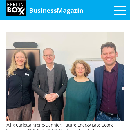
BusinessMagazin
(v.l.): Carlotta Krone-Danhier, Future Energy Lab; Georg