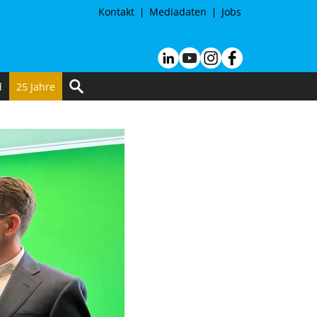
Kontakt
Mediadaten
Jobs
d
25 Jahre