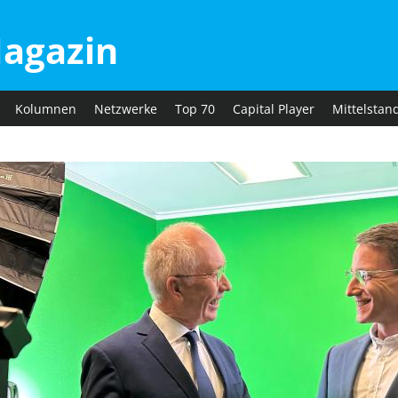
agazin
Kolumnen
Netzwerke
Top 70
Capital Player
Mittelstan