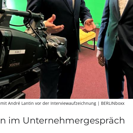
 mit André Lantin vor der Interviewaufzeichnung
| BERLINboxx
in im Unternehmergespräch