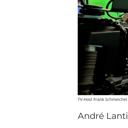
TV-Host Frank Schmeichel
André Lant