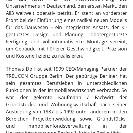
Unternehmens in Deutschland, den ersten Markt, den
All3 weltweit operativ betritt. Er steht an vorderster
Front bei der Einführung eines radikal neuen Modells
für das Bauwesen – ein integrierter Ansatz, der KI-
gestütztes Design und Planung, robotergestützte
Fertigung und vollautomatisierte Montage vereint,
um Gebäude mit höherer Geschwindigkeit, Präzision
und Kosteneffizienz zu realisieren.
Thomas Doll ist seit 1999 CEO/Managing Partner der
TREUCON Gruppe Berlin. Der gebürtige Berliner hat
sein gesamtes Berufsleben in unterschiedlichen
Funktionen in der Immobilienwirtschaft verbracht. So
war der gelernte Kaufmann / Fachwirt der
Grundstücks- und Wohnungswirtschaft nach seiner
Ausbildung von 1987 bis 1992 unter anderem in den
Bereichen Projektentwicklung sowie Grundstücks-
und Immobilienfondsverwaltung in der