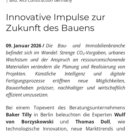
| Bild: All3 Construction Germany
Innovative Impulse zur
Zukunft des Bauens
09. Januar 2026
Die Bau- und Immobilienbranche
befindet sich im Wandel: Strenge CO₂-Vorgaben, urbanes
Wachstum und der Anspruch an ressourcenschonende
Materialien verändern die Planung und Realisierung von
Projekten. Künstliche Intelligenz und digitale
Fertigungsprozesse eröffnen neue Möglichkeiten,
Bauvorhaben präziser, nachhaltiger und wirtschaftlich
effizient umzusetzen.
Bei einem Topevent des Beratungsunternehmens
Baker Tilly
in Berlin beleuchten die Experten
Wulf
von Borzyskowski
und
Thomas Doll
, wie
technologische Innovation, neue Markttrends und