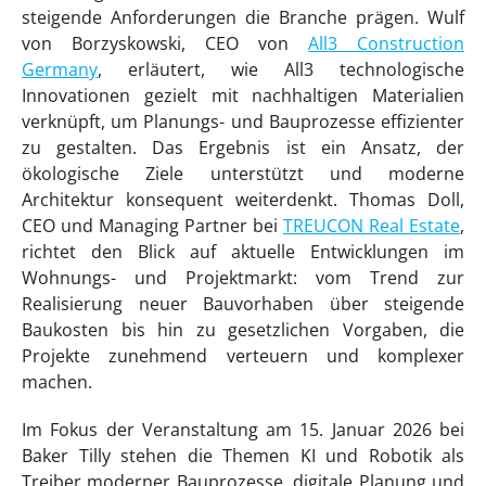
steigende Anforderungen die Branche prägen. Wulf
von Borzyskowski, CEO von
All3 Construction
Germany
, erläutert, wie All3 technologische
Innovationen gezielt mit nachhaltigen Materialien
verknüpft, um Planungs- und Bauprozesse effizienter
zu gestalten. Das Ergebnis ist ein Ansatz, der
ökologische Ziele unterstützt und moderne
Architektur konsequent weiterdenkt. Thomas Doll,
CEO und Managing Partner bei
TREUCON Real Estate
,
richtet den Blick auf aktuelle Entwicklungen im
Wohnungs- und Projektmarkt: vom Trend zur
Realisierung neuer Bauvorhaben über steigende
Baukosten bis hin zu gesetzlichen Vorgaben, die
Projekte zunehmend verteuern und komplexer
machen.
Im Fokus der Veranstaltung am 15. Januar 2026 bei
Baker Tilly stehen die Themen KI und Robotik als
Treiber moderner Bauprozesse, digitale Planung und