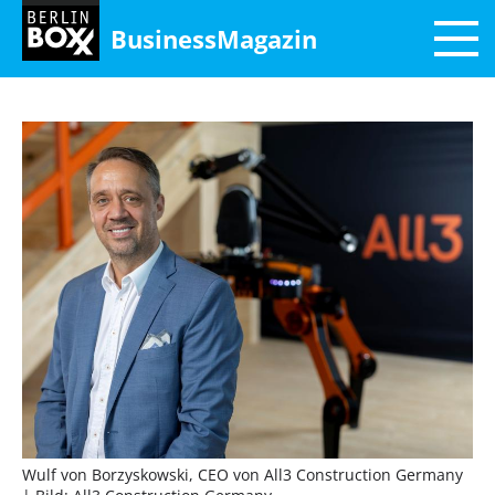
BusinessMagazin
Wulf von Borzyskowski, CEO von All3 Construction Germany