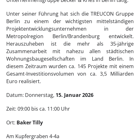
Unternehmensgruppe Becker & Kries in Berlin tätig.
Unter seiner Führung hat sich die TREUCON Gruppe
Berlin zu einem der wichtigsten mittelständigen
Projektentwicklungsunternehmen in der
Metropolregion Berlin/Brandenburg entwickelt.
Herauszuheben ist die mehr als 35-jährige
Zusammenarbeit mit nahezu allen städtischen
Wohnungsbaugesellschaften im Land Berlin. In
diesem Zeitraum wurden ca. 145 Projekte mit einem
Gesamt-Investitionsvolumen von ca. 3,5 Milliarden
Euro realisiert.
Datum: Donnerstag,
15. Januar 2026
Zeit: 09:00 bis ca. 11:00 Uhr
Ort:
Baker Tilly
Am Kupfergraben 4-4a