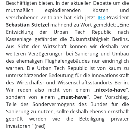
Beschäftigten bieten. In der aktuellen Debatte um die
mutmaßlich explodierenden Kosten und
verschobenen Zeitpläne hat sich jetzt
IHK
-Präsident
Sebastian Stietzel
mahnend zu Wort gemeldet: „Eine
Entwicklung der Urban Tech Republic nach
Kassenlage gefährdet die Zukunftsfähigkeit Berlins.
Aus Sicht der Wirtschaft können wir deshalb vor
weiteren Verzögerungen bei Sanierung und Umbau
des ehemaligen Flughafengebäudes nur eindringlich
warnen. Die Urban Tech Republic ist von kaum zu
unterschätzender Bedeutung für die Innovationskraft
des Wirtschafts- und Wissenschaftsstandorts Berlin.
Wir reden also nicht von einem
„nice-to-have“
,
sondern von einem
„must-have“
. Der Vorschlag,
Teile des Sondervermögens des Bundes für die
Sanierung zu nutzen, sollte deshalb ebenso ernsthaft
geprüft werden wie die Beteiligung privater
Investoren.“ (red)