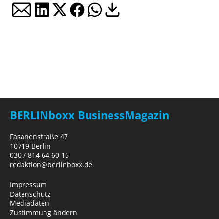
BERLINboxx BusinessMagazin
Fasanenstraße 47
10719 Berlin
030 / 814 64 60 16
redaktion@berlinboxx.de
Impressum
Datenschutz
Mediadaten
Zustimmung ändern