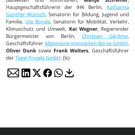
Hauptgeschäftsführerin der IHK Berlin,
Katharina
Günther-Wünsch
, Senatorin für Bildung, Jugend und
Familie,
Ute Bonde
, Senatorin für Mobilität, Verkehr,
Klimaschutz und Umwelt,
Kai Wegner
, Regierender
Bürgermeister von Berlin,
Christian Gérôme
,
Geschäftsführer
Allgemeine Immobilien-Börse GmbH
,
Oliver Dunk
sowie
Frank Wolters
, Geschäftsführer
der
Tegel Projekt GmbH
. (ls)