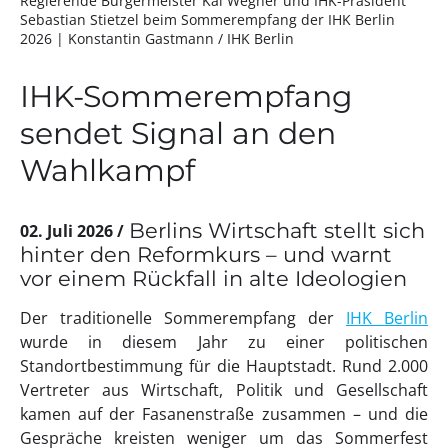
Regierende Bürgermeister Kai Wegner und IHK-Präsident
Sebastian Stietzel beim Sommerempfang der IHK Berlin
2026
| Konstantin Gastmann / IHK Berlin
IHK-Sommerempfang
sendet Signal an den
Wahlkampf
Berlins Wirtschaft stellt sich
02. Juli 2026
hinter den Reformkurs – und warnt
vor einem Rückfall in alte Ideologien
Der traditionelle Sommerempfang der
IHK Berlin
wurde in diesem Jahr zu einer politischen
Standortbestimmung für die Hauptstadt. Rund 2.000
Vertreter aus Wirtschaft, Politik und Gesellschaft
kamen auf der Fasanenstraße zusammen – und die
Gespräche kreisten weniger um das Sommerfest