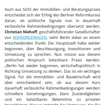
Auch aus Sicht der Immobilien- und Beratungspraxis
entscheidet sich der Erfolg des Berliner Reformkurses
daran, ob politische Signale nun in dauerhaft
verlässliche Rahmenbedingungen übersetzt werden.
Christian Niehoff
, geschäftsführender Gesellschafter
von
BOHNZIRLEWAGEN
, sieht Berlin dabei an einem
entscheidenden Punkt: Die Hauptstadt habe wieder
begonnen, über Beschleunigung, Investitionen und
Umsetzung zu sprechen. Nun müsse aus diesem
politischen Anspruch belastbare Praxis werden.
„Berlin hat wieder begonnen, wirtschaftspolitisch in
Richtung Umsetzung zu denken. Das ist ein wichtiges
Signal. Für die Immobilien- und Bauwirtschaft wird
aber entscheidend sein, ob aus diesem Kurs
dauerhaft verlässliche Rahmenbedingungen werden:
schnellere Genehmigungen, klare Zuständigkeiten
und ein belastbares Bekenntnis zu privaten
Investitionen. Nur so entsteht das Vertrauen, das für