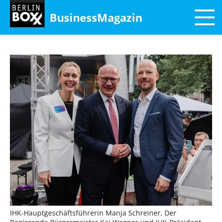
BusinessMagazin
IHK-Hauptgeschäftsführerin Manja Schreiner, Der