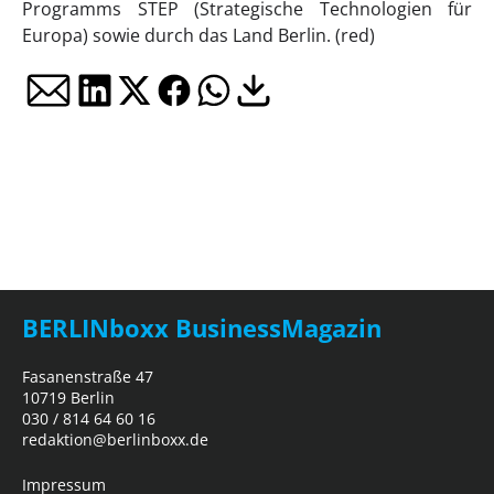
Programms STEP (Strategische Technologien für
Europa) sowie durch das Land Berlin. (red)
BERLINboxx BusinessMagazin
Fasanenstraße 47
10719 Berlin
030 / 814 64 60 16
redaktion@berlinboxx.de
Impressum