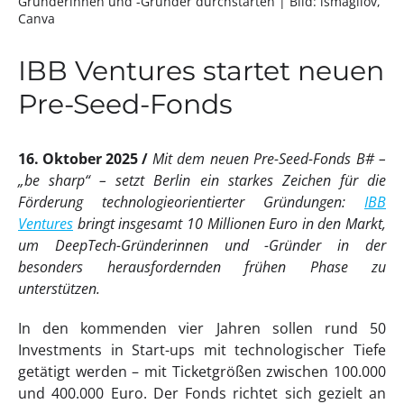
Gründerinnen und -Gründer durchstarten
| Bild: ismagilov,
Canva
IBB Ventures startet neuen
Pre-Seed-Fonds
16. Oktober 2025
Mit dem neuen Pre-Seed-Fonds B# –
„be sharp“ – setzt Berlin ein starkes Zeichen für die
Förderung technologieorientierter Gründungen:
IBB
Ventures
bringt insgesamt 10 Millionen Euro in den Markt,
um DeepTech-Gründerinnen und -Gründer in der
besonders herausfordernden frühen Phase zu
unterstützen.
In den kommenden vier Jahren sollen rund 50
Investments in Start-ups mit technologischer Tiefe
getätigt werden – mit Ticketgrößen zwischen 100.000
und 400.000 Euro. Der Fonds richtet sich gezielt an