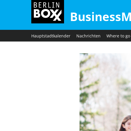
BusinessM
Hauptstadtkalender
Nachrichten
Where to go