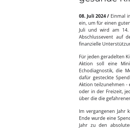
08. Juli 2024
Einmal i
ein, um für einen guten
Juli und wird am 14.
Abschlussevent auf d
finanzielle Unterstütz
Für jeden geradelten Ki
Aktion soll eine Min
Echodiagnostik, die M
dafür gesteckte Spende
Aktion teilzunehmen - 
oder in der Freizeit, j
über die die gefahrene
Im vergangenen Jahr k
Ende wurde eine Spend
Jahr zu den absolute