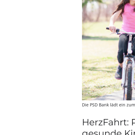
Die PSD Bank lädt ein zu
HerzFahrt: 
gesunde Ki