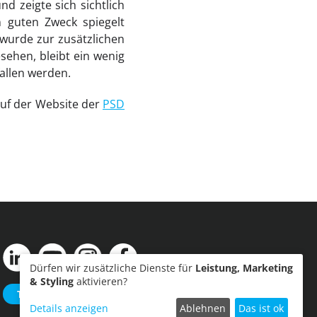
 zeigte sich sichtlich
n guten Zweck spiegelt
wurde zur zusätzlichen
ehen, bleibt ein wenig
allen werden.
uf der Website der
PSD
Dürfen wir zusätzliche Dienste für
Leistung, Marketing
& Styling
aktivieren?
Termin einreichen
Details anzeigen
Ablehnen
Das ist ok