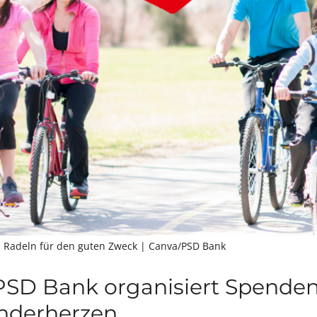
m Radeln für den guten Zweck
| Canva/PSD Bank
PSD Bank organisiert Spenden
nderherzen