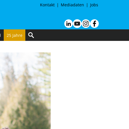
Kontakt
Mediadaten
Jobs
d
25 Jahre