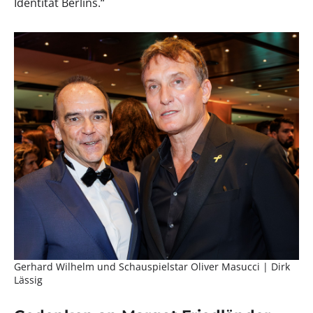
Identität Berlins.“
Gerhard Wilhelm und Schauspielstar Oliver Masucci | Dirk
Lässig