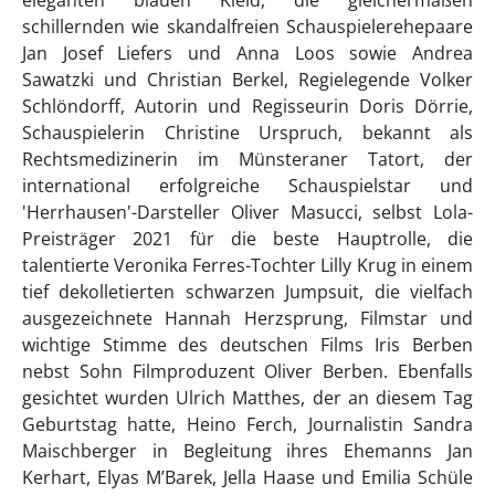
eleganten blauen Kleid, die gleichermaßen
schillernden wie skandalfreien Schauspielerehepaare
Jan Josef Liefers und Anna Loos sowie Andrea
Sawatzki und Christian Berkel, Regielegende Volker
Schlöndorff, Autorin und Regisseurin Doris Dörrie,
Schauspielerin Christine Urspruch, bekannt als
Rechtsmedizinerin im Münsteraner Tatort, der
international erfolgreiche Schauspielstar und
'Herrhausen'-Darsteller Oliver Masucci, selbst Lola-
Preisträger 2021 für die beste Hauptrolle, die
talentierte Veronika Ferres-Tochter Lilly Krug in einem
tief dekolletierten schwarzen Jumpsuit, die vielfach
ausgezeichnete Hannah Herzsprung, Filmstar und
wichtige Stimme des deutschen Films Iris Berben
nebst Sohn Filmproduzent Oliver Berben. Ebenfalls
gesichtet wurden Ulrich Matthes, der an diesem Tag
Geburtstag hatte, Heino Ferch, Journalistin Sandra
Maischberger in Begleitung ihres Ehemanns Jan
Kerhart, Elyas M’Barek, Jella Haase und Emilia Schüle