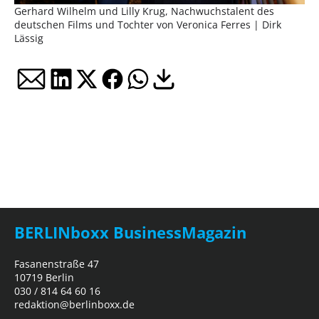
Gerhard Wilhelm und Lilly Krug, Nachwuchstalent des
deutschen Films und Tochter von Veronica Ferres | Dirk
Lässig
BERLINboxx BusinessMagazin
Fasanenstraße 47
10719 Berlin
030 / 814 64 60 16
redaktion@berlinboxx.de