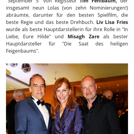
"September 5" von Regisseur
Tim Fehlbaum,
der
insgesamt neun Lolas (von zehn Nominierungen!)
abräumte, darunter für den besten Spielfilm, die
beste Regie und das beste Drehbuch.
Liv Lisa Fries
wurde als beste Hauptdarstellerin für ihre Rolle in "In
Liebe, Eure Hilde" und
Misagh Zare
als bester
Hauptdarsteller für "Die Saat des heiligen
Feigenbaums".