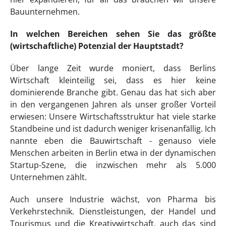
Bauunternehmen.
In welchen Bereichen sehen Sie das größte
(wirtschaftliche) Potenzial der Hauptstadt?
Über lange Zeit wurde moniert, dass Berlins
Wirtschaft kleinteilig sei, dass es hier keine
dominierende Branche gibt. Genau das hat sich aber
in den vergangenen Jahren als unser großer Vorteil
erwiesen: Unsere Wirtschaftsstruktur hat viele starke
Standbeine und ist dadurch weniger krisenanfällig. Ich
nannte eben die Bauwirtschaft - genauso viele
Menschen arbeiten in Berlin etwa in der dynamischen
Startup-Szene, die inzwischen mehr als 5.000
Unternehmen zählt.
Auch unsere Industrie wächst, von Pharma bis
Verkehrstechnik. Dienstleistungen, der Handel und
Tourismus und die Kreativwirtschaft, auch das sind