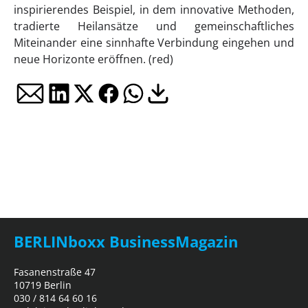
inspirierendes Beispiel, in dem innovative Methoden,
tradierte Heilansätze und gemeinschaftliches
Miteinander eine sinnhafte Verbindung eingehen und
neue Horizonte eröffnen. (red)
BERLINboxx BusinessMagazin
Fasanenstraße 47
10719 Berlin
030 / 814 64 60 16